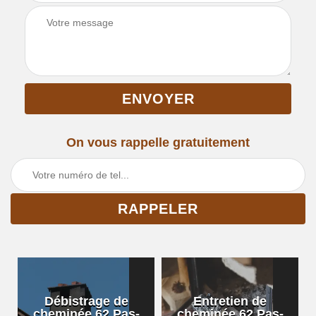
On vous rappelle gratuitement
Débistrage de
Entretien de
cheminée 62 Pas-
cheminée 62 Pas-