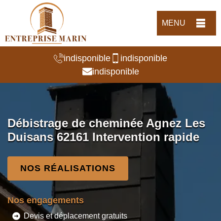
MENU
indisponible
indisponible
indisponible
Débistrage de cheminée Agnez Les
Duisans 62161 Intervention rapide
NOS RÉALISATIONS
Nos engagements
Devis et déplacement gratuits