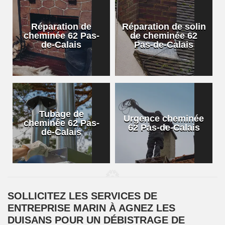
Réparation de
Réparation de solin
cheminée 62 Pas-
de cheminée 62
de-Calais
Pas-de-Calais
Tubage de
Urgence cheminée
cheminée 62 Pas-
62 Pas-de-Calais
de-Calais
SOLLICITEZ LES SERVICES DE
ENTREPRISE MARIN À AGNEZ LES
DUISANS POUR UN DÉBISTRAGE DE