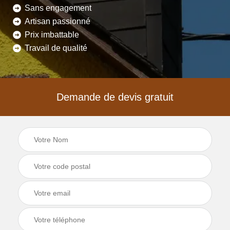
Sans engagement
Artisan passionné
Prix imbattable
Travail de qualité
Demande de devis gratuit