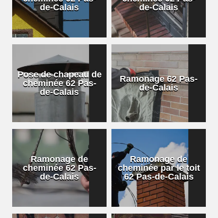
de-Calais
de-Calais
Pose de chapeau de
Ramonage 62 Pas-
cheminée 62 Pas-
de-Calais
de-Calais
Ramonage de
Ramonage de
cheminée 62 Pas-
cheminée par le toit
de-Calais
62 Pas-de-Calais