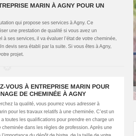
NTREPRISE MARIN À AGNY POUR UN
utation qui propose ses services à Agny. Ce
ser une prestation de qualité si vous avez un
l à ses services, il va évaluer l’état de votre cheminée,
n devis sera établi par la suite. Si vous êtes à Agny,
votre projet.
Z-VOUS À ENTREPRISE MARIN POUR
NAGE DE CHEMINÉE À AGNY
rchez la qualité, vous pourrez vous adresser à
rin pour les travaux relatifs à une cheminée. C’est un
a toutes les qualifications pour prendre en charge un
e cheminée dans les règles de profession. Après une
 l’importance du dépôt de bistre, de la taille de votre