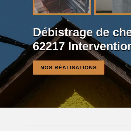
Débistrage de ch
62217 Interventio
NOS RÉALISATIONS