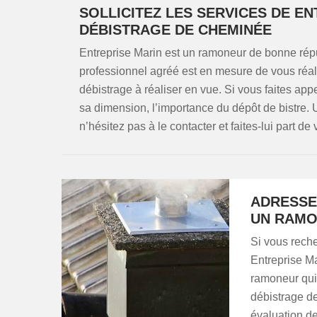
SOLLICITEZ LES SERVICES DE E
DÉBISTRAGE DE CHEMINÉE
Entreprise Marin est un ramoneur de bonne rép
professionnel agréé est en mesure de vous réali
débistrage à réaliser en vue. Si vous faites appe
sa dimension, l’importance du dépôt de bistre. U
n’hésitez pas à le contacter et faites-lui part de 
ADRESSE
UN RAMO
Si vous reche
Entreprise Ma
ramoneur qui 
débistrage d
évaluation de