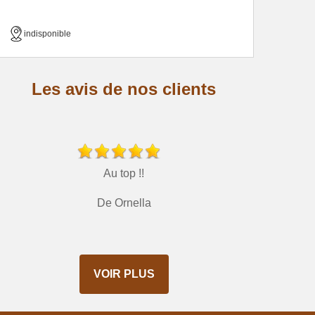
indisponible
Les avis de nos clients
Au top !!
De Ornella
VOIR PLUS