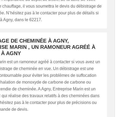
de chauffage, il vous soumettra le devis du débistrage de
e. N’hésitez pas à le contacter pour plus de détails si
 à Agny, dans le 62217.
AGE DE CHEMINÉE À AGNY,
ISE MARIN , UN RAMONEUR AGRÉÉ À
 À AGNY
rin est un ramoneur agréé à contacter si vous avez un
bistrage de cheminée en vue. Un débistrage est une
ontournable pour éviter les problèmes de suffocation
inhalation de monoxyde de carbone de carbone ou
cendie de cheminée. A Agny, Entreprise Marin est un
 qui réalise des travaux relatifs à des cheminées dans
’hésitez pas à le contacter pour plus de précisions ou
ande de devis.