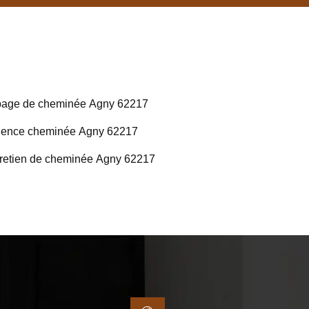
age de cheminée Agny 62217
ence cheminée Agny 62217
retien de cheminée Agny 62217