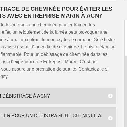
STRAGE DE CHEMINÉE POUR ÉVITER LES
TS AVEC ENTREPRISE MARIN À AGNY
de bistre dans une cheminée peut entrainer des
 effet, un refoulement de la fumée peut provoquer une
uite à une inhalation de monoxyde de carbone. Si le bistre
 y a aussi risque d’incendie de cheminée. Le bistre étant un
 inflammable. Pour un débistrage de cheminée dans les
vous à l’expérience de Entreprise Marin . C’est un
vous assure une prestation de qualité. Contactez-le si
Agny.
N DÉBISTRAGE À AGNY
ELER POUR UN DÉBISTRAGE DE CHEMINÉE À