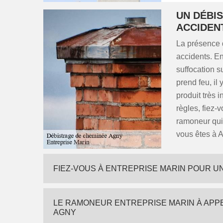
UN DÉBI
ACCIDEN
La présence 
accidents. En
suffocation s
prend feu, il
produit très
règles, fiez-
ramoneur qui 
vous êtes à 
FIEZ-VOUS À ENTREPRISE MARIN POUR U
LE RAMONEUR ENTREPRISE MARIN À APP
AGNY