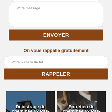
On vous rappelle gratuitement
Débistrage de
Entretien de
cheminée 62 Pas-
cheminée 62 Pas-