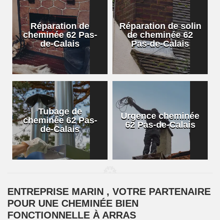
Réparation de
Réparation de solin
cheminée 62 Pas-
de cheminée 62
de-Calais
Pas-de-Calais
Tubage de
Urgence cheminée
cheminée 62 Pas-
62 Pas-de-Calais
de-Calais
ENTREPRISE MARIN , VOTRE PARTENAIRE
POUR UNE CHEMINÉE BIEN
FONCTIONNELLE À ARRAS