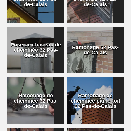
de-Calais
de-Calais
Pose de chapeau de
Ramonage 62 Pas-
cheminée 62 Pas-
de-Calais
de-Calais
Ramonage de
Ramonage de
cheminée 62 Pas-
cheminée par le toit
de-Calais
62 Pas-de-Calais