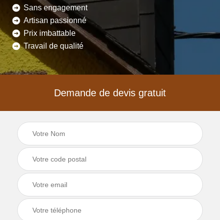
Sans engagement
Artisan passionné
Prix imbattable
Travail de qualité
Demande de devis gratuit