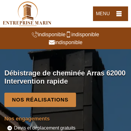
MENU
indisponible
indisponible
indisponible
Débistrage de cheminée Arras 62000
Intervention rapide
NOS RÉALISATIONS
Nos engagements
Devis et déplacement gratuits