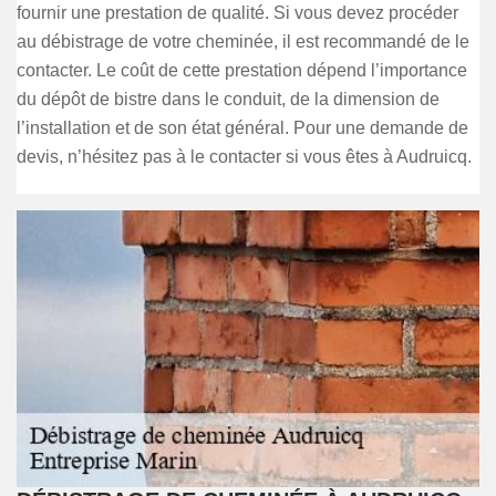
fournir une prestation de qualité. Si vous devez procéder
au débistrage de votre cheminée, il est recommandé de le
contacter. Le coût de cette prestation dépend l’importance
du dépôt de bistre dans le conduit, de la dimension de
l’installation et de son état général. Pour une demande de
devis, n’hésitez pas à le contacter si vous êtes à Audruicq.