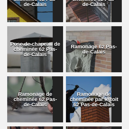
de-Calais
de-Calais
Pose de chapeau de
Ramonage 62 Pas-
cheminée 62 Pas-
de-Calais
de-Calais
Ramonage de
Ramonage de
cheminée 62 Pas-
cheminée par le toit
de-Calais
62 Pas-de-Calais