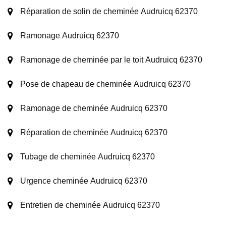
Réparation de solin de cheminée Audruicq 62370
Ramonage Audruicq 62370
Ramonage de cheminée par le toit Audruicq 62370
Pose de chapeau de cheminée Audruicq 62370
Ramonage de cheminée Audruicq 62370
Réparation de cheminée Audruicq 62370
Tubage de cheminée Audruicq 62370
Urgence cheminée Audruicq 62370
Entretien de cheminée Audruicq 62370