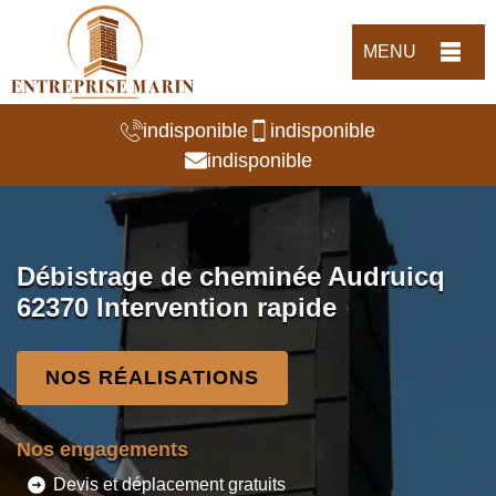
MENU
indisponible
indisponible
indisponible
Débistrage de cheminée Audruicq
62370 Intervention rapide
NOS RÉALISATIONS
Nos engagements
Devis et déplacement gratuits