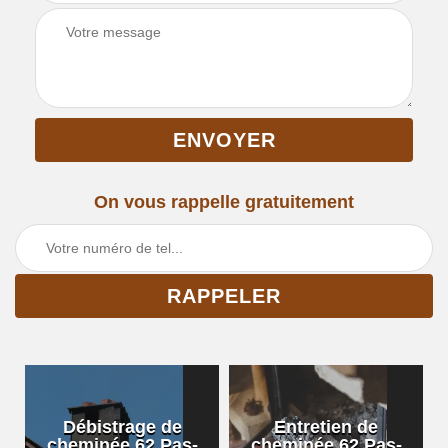
On vous rappelle gratuitement
Débistrage de
Entretien de
cheminée 62 Pas-
cheminée 62 Pas-