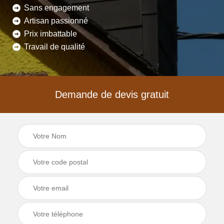
Sans engagement
Artisan passionné
Prix imbattable
Travail de qualité
Demande de devis gratuit