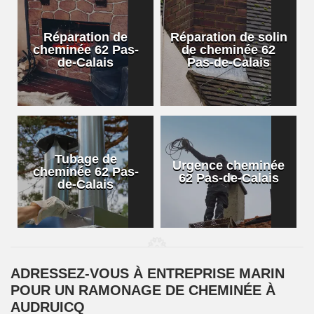
Réparation de
Réparation de solin
cheminée 62 Pas-
de cheminée 62
de-Calais
Pas-de-Calais
Tubage de
Urgence cheminée
cheminée 62 Pas-
62 Pas-de-Calais
de-Calais
ADRESSEZ-VOUS À ENTREPRISE MARIN
POUR UN RAMONAGE DE CHEMINÉE À
AUDRUICQ