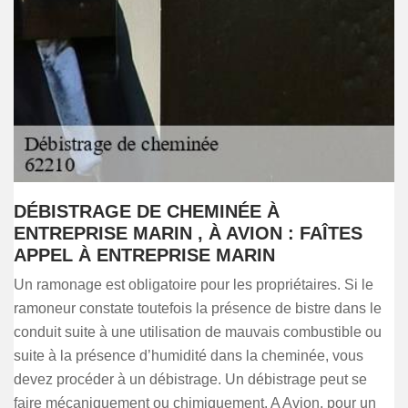
DÉBISTRAGE DE CHEMINÉE À
ENTREPRISE MARIN , À AVION : FAÎTES
APPEL À ENTREPRISE MARIN
Un ramonage est obligatoire pour les propriétaires. Si le
ramoneur constate toutefois la présence de bistre dans le
conduit suite à une utilisation de mauvais combustible ou
suite à la présence d’humidité dans la cheminée, vous
devez procéder à un débistrage. Un débistrage peut se
faire mécaniquement ou chimiquement. A Avion, pour un