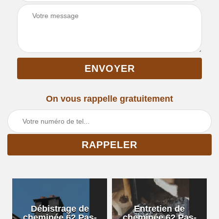
On vous rappelle gratuitement
Débistrage de
Entretien de
cheminée 62 Pas-
cheminée 62 Pas-