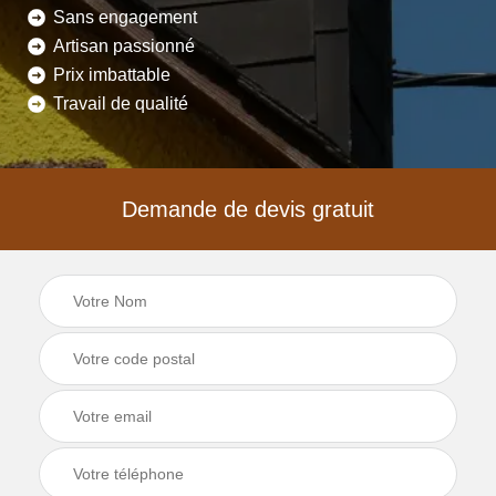
Sans engagement
Artisan passionné
Prix imbattable
Travail de qualité
Demande de devis gratuit