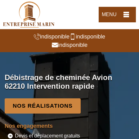
MENU
indisponible
indisponible
indisponible
Débistrage de cheminée Avion
62210 Intervention rapide
NOS RÉALISATIONS
Nos engagements
Devis et déplacement gratuits