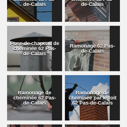
de-Calais
de-Calais
Pose de chapeau de
Ramonage 62 Pas-
cheminée 62 Pas-
de-Calais
de-Calais
Ramonage de
Ramonage de
cheminée 62 Pas-
cheminée par le toit
de-Calais
62 Pas-de-Calais