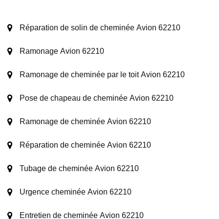
Réparation de solin de cheminée Avion 62210
Ramonage Avion 62210
Ramonage de cheminée par le toit Avion 62210
Pose de chapeau de cheminée Avion 62210
Ramonage de cheminée Avion 62210
Réparation de cheminée Avion 62210
Tubage de cheminée Avion 62210
Urgence cheminée Avion 62210
Entretien de cheminée Avion 62210