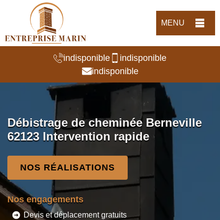
MENU
indisponible
indisponible
indisponible
Débistrage de cheminée Berneville
62123 Intervention rapide
NOS RÉALISATIONS
Nos engagements
Devis et déplacement gratuits