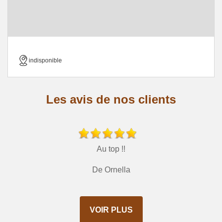
indisponible
Les avis de nos clients
Au top !!
De Ornella
VOIR PLUS