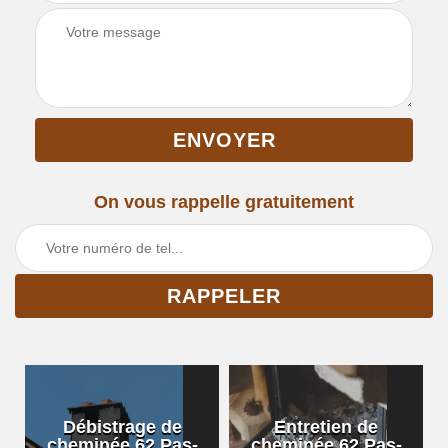
On vous rappelle gratuitement
Débistrage de
Entretien de
cheminée 62 Pas-
cheminée 62 Pas-