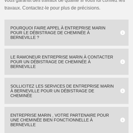
vous garantit des travaux de qualité si vous lui confiez les
travaux. Contactez-le pour plus de précisions.
POURQUOI FAIRE APPEL À ENTREPRISE MARIN
POUR LE DÉBISTRAGE DE CHEMINÉE À
BERNEVILLE ?
LE RAMONEUR ENTREPRISE MARIN À CONTACTER
POUR UN DÉBISTRAGE DE CHEMINÉE À
BERNEVILLE
SOLLICITEZ LES SERVICES DE ENTREPRISE MARIN
À BERNEVILLE POUR UN DÉBISTRAGE DE
CHEMINÉE
ENTREPRISE MARIN , VOTRE PARTENAIRE POUR
UNE CHEMINÉE BIEN FONCTIONNELLE À
BERNEVILLE