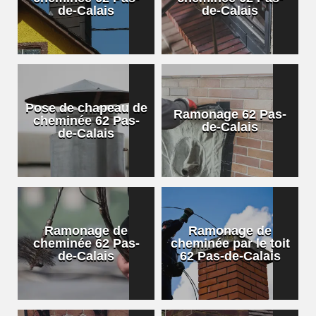
de-Calais
de-Calais
Pose de chapeau de
Ramonage 62 Pas-
cheminée 62 Pas-
de-Calais
de-Calais
Ramonage de
Ramonage de
cheminée 62 Pas-
cheminée par le toit
de-Calais
62 Pas-de-Calais