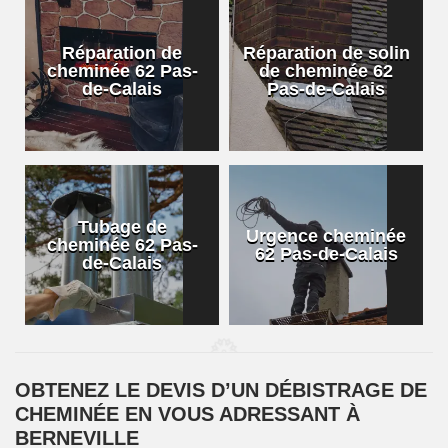
Réparation de
Réparation de solin
cheminée 62 Pas-
de cheminée 62
de-Calais
Pas-de-Calais
Tubage de
Urgence cheminée
cheminée 62 Pas-
62 Pas-de-Calais
de-Calais
OBTENEZ LE DEVIS D’UN DÉBISTRAGE DE
CHEMINÉE EN VOUS ADRESSANT À
BERNEVILLE