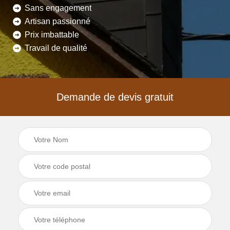
Sans engagement
Artisan passionné
Prix imbattable
Travail de qualité
Demande de devis gratuit