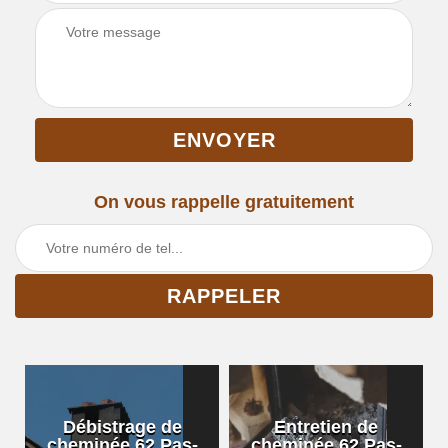
On vous rappelle gratuitement
Débistrage de
Entretien de
cheminée 62 Pas-
cheminée 62 Pas-