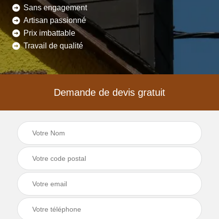
Sans engagement
Artisan passionné
Prix imbattable
Travail de qualité
Demande de devis gratuit