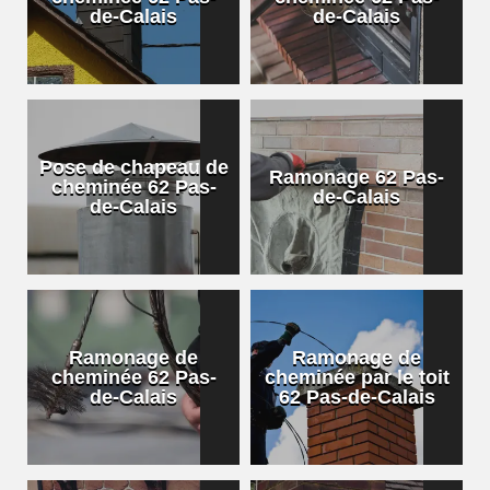
de-Calais
de-Calais
Pose de chapeau de
Ramonage 62 Pas-
cheminée 62 Pas-
de-Calais
de-Calais
Ramonage de
Ramonage de
cheminée 62 Pas-
cheminée par le toit
de-Calais
62 Pas-de-Calais