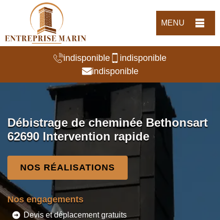
MENU
indisponible
indisponible
indisponible
Débistrage de cheminée Bethonsart
62690 Intervention rapide
NOS RÉALISATIONS
Nos engagements
Devis et déplacement gratuits