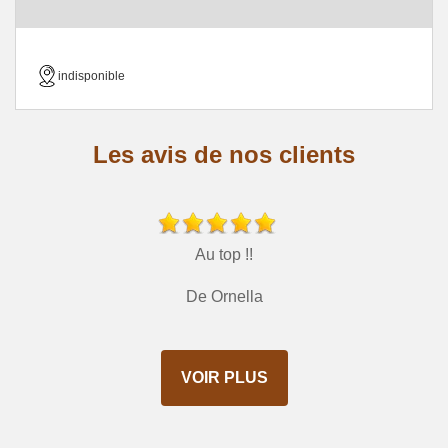
indisponible
Les avis de nos clients
Au top !!
De Ornella
VOIR PLUS