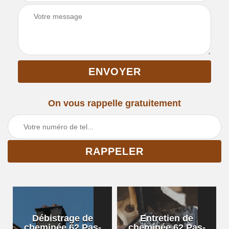
On vous rappelle gratuitement
Débistrage de
Entretien de
cheminée 62 Pas-
cheminée 62 Pas-