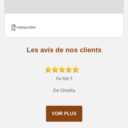
indisponible
Les avis de nos clients
Au top !!
De Ornella
VOIR PLUS