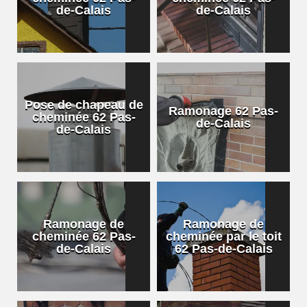
de-Calais
de-Calais
Pose de chapeau de
Ramonage 62 Pas-
cheminée 62 Pas-
de-Calais
de-Calais
Ramonage de
Ramonage de
cheminée 62 Pas-
cheminée par le toit
de-Calais
62 Pas-de-Calais