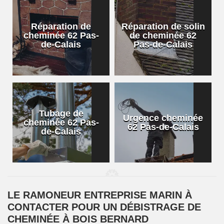
Réparation de
Réparation de solin
cheminée 62 Pas-
de cheminée 62
de-Calais
Pas-de-Calais
Tubage de
Urgence cheminée
cheminée 62 Pas-
62 Pas-de-Calais
de-Calais
LE RAMONEUR ENTREPRISE MARIN À
CONTACTER POUR UN DÉBISTRAGE DE
CHEMINÉE À BOIS BERNARD