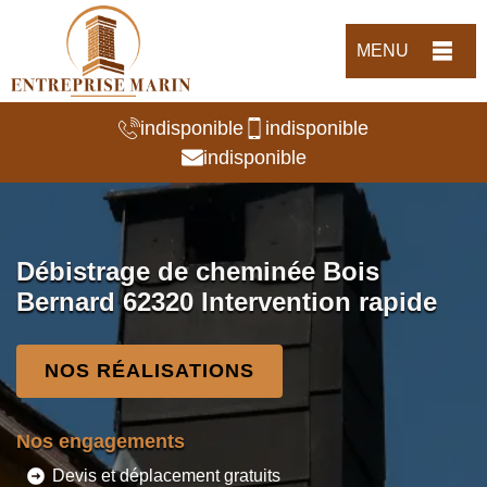
MENU
indisponible
indisponible
indisponible
Débistrage de cheminée Bois
Bernard 62320 Intervention rapide
NOS RÉALISATIONS
Nos engagements
Devis et déplacement gratuits