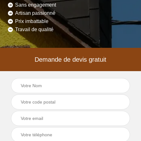
Sans engagement
Artisan passionné
Prix imbattable
Travail de qualité
Demande de devis gratuit