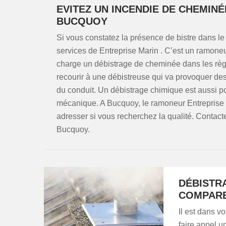
EVITEZ UN INCENDIE DE CHEMIN
BUCQUOY
Si vous constatez la présence de bistre dans le 
services de Entreprise Marin . C’est un ramoneur
charge un débistrage de cheminée dans les règle
recourir à une débistreuse qui va provoquer des v
du conduit. Un débistrage chimique est aussi pos
mécanique. A Bucquoy, le ramoneur Entreprise 
adresser si vous recherchez la qualité. Contact
Bucquoy.
DÉBISTR
COMPARE
Il est dans v
faire appel 