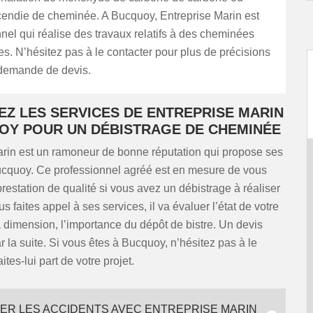
cendie de cheminée. A Bucquoy, Entreprise Marin est
nel qui réalise des travaux relatifs à des cheminées
es. N’hésitez pas à le contacter pour plus de précisions
demande de devis.
EZ LES SERVICES DE ENTREPRISE MARIN
OY POUR UN DÉBISTRAGE DE CHEMINÉE
arin est un ramoneur de bonne réputation qui propose ses
ucquoy. Ce professionnel agréé est en mesure de vous
prestation de qualité si vous avez un débistrage à réaliser
s faites appel à ses services, il va évaluer l’état de votre
dimension, l’importance du dépôt de bistre. Un devis
ar la suite. Si vous êtes à Bucquoy, n’hésitez pas à le
aites-lui part de votre projet.
ER LES ACCIDENTS AVEC ENTREPRISE MARIN