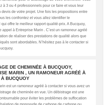
 à 3 ou 4 professionnels pour ce faire et vous leur
evis de votre projet. Une fois les propositions entre
us les confrontez et vous allez identifier le
 qui offre le meilleur rapport qualité-prix. A Bucquoy,
e appel à Entreprise Marin . C’est un ramoneur agréé
tation de réaliser des prestations de qualité alors que
pliqués sont abordables. N’hésitez pas à le contacter si
Bucquoy.
AGE DE CHEMINÉE À BUCQUOY,
ISE MARIN , UN RAMONEUR AGRÉÉ À
 À BUCQUOY
rin est un ramoneur agréé à contacter si vous avez un
bistrage de cheminée en vue. Un débistrage est une
ontournable pour éviter les problèmes de suffocation
inhalation de monoxyde de carbone de carbone ou