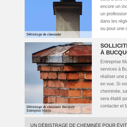
encore un in
un profession
dans les règl
ou pour une 
SOLLICIT
À BUCQU
Entreprise M
services à B
réaliser une 
en vue. Si vou
cheminée, sa 
sera établi p
contacter et f
UN DÉBISTRAGE DE CHEMINÉE POUR ÉVIT