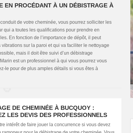
ÉE EN PROCÉDANT À UN DÉBISTRAGE À
conduit de votre cheminée, vous pourrez solliciter les
 qui a toutes les qualifications pour prendre en
s. En fonction de l’importance de dépôt, il peut
ibrations sur la paroi et qui va faciliter le nettoyage
sible, mais il doit être suivi d’un débistrage
Marin est un professionnel à qui vous pourrez vous
ez-le pour de plus amples détails si vous êtes à
AGE DE CHEMINÉE À BUCQUOY :
Z LES DEVIS DES PROFESSIONNELS
otre intérêt de faire jouer la concurrence si vous devez
un ramoneur pour le débistrage de votre cheminée. Vous