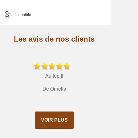
indisponible
Les avis de nos clients
Au top !!
De Ornella
VOIR PLUS