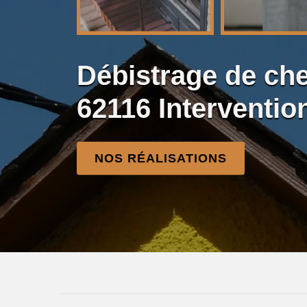
Débistrage de c
62116 Interventio
NOS RÉALISATIONS