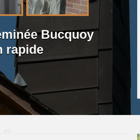
heminée Bucquoy
n rapide