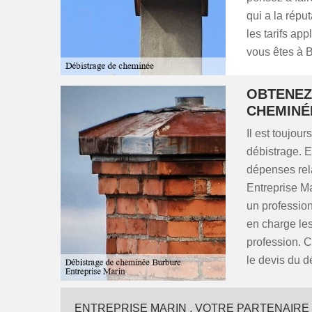
qui a la répu
les tarifs ap
vous êtes à 
OBTENEZ 
CHEMINÉ
Il est toujo
débistrage. E
dépenses rela
Entreprise Ma
un profession
en charge les
profession. C
le devis du 
ENTREPRISE MARIN , VOTRE PARTENAIRE