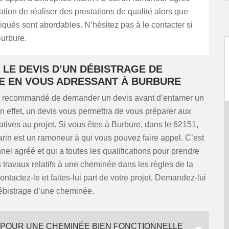
tation de réaliser des prestations de qualité alors que
pliqués sont abordables. N’hésitez pas à le contacter si
Burbure.
LE DEVIS D’UN DÉBISTRAGE DE
E EN VOUS ADRESSANT À BURBURE
urs recommandé de demander un devis avant d’entamer un
n effet, un devis vous permettra de vous préparer aux
tives au projet. Si vous êtes à Burbure, dans le 62151,
rin est un ramoneur à qui vous pouvez faire appel. C’est
nel agréé et qui a toutes les qualifications pour prendre
 travaux relatifs à une cheminée dans les règles de la
ontactez-le et faites-lui part de votre projet. Demandez-lui
débistrage d’une cheminée.
 POUR UNE CHEMINÉE BIEN FONCTIONNELLE