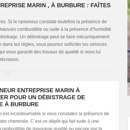
EPRISE MARIN , À BURBURE : FAÎTES
res. Si le ramoneur constate toutefois la présence de
e mauvais combustible ou suite à la présence d’humidité
bistrage. Un débistrage peut se faire mécaniquement
dans les règles, vous pourrez solliciter les services
i vous garantit des travaux de qualité si vous lui
récisions.
NEUR ENTREPRISE MARIN À
ER POUR UN DÉBISTRAGE DE
E À BURBURE
 est incontournable si vous constatez la présence de
otre cheminée. C’est un dépôt qui fait suite à une
e combustible de mauvaise qualité ou encore par la