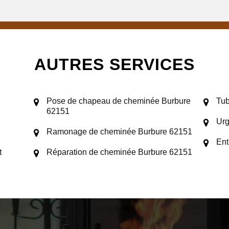
AUTRES SERVICES
Pose de chapeau de cheminée Burbure
Tub
62151
Urg
Ramonage de cheminée Burbure 62151
Ent
t
Réparation de cheminée Burbure 62151