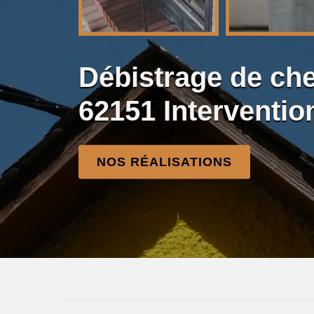
Débistrage de ch
62151 Interventio
NOS RÉALISATIONS