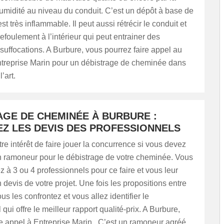
umidité au niveau du conduit. C’est un dépôt à base de
t très inflammable. Il peut aussi rétrécir le conduit et
refoulement à l’intérieur qui peut entrainer des
suffocations. A Burbure, vous pourrez faire appel au
ntreprise Marin pour un débistrage de cheminée dans
’art.
AGE DE CHEMINÉE À BURBURE :
Z LES DEVIS DES PROFESSIONNELS
otre intérêt de faire jouer la concurrence si vous devez
un ramoneur pour le débistrage de votre cheminée. Vous
 à 3 ou 4 professionnels pour ce faire et vous leur
evis de votre projet. Une fois les propositions entre
us les confrontez et vous allez identifier le
qui offre le meilleur rapport qualité-prix. A Burbure,
e appel à Entreprise Marin . C’est un ramoneur agréé