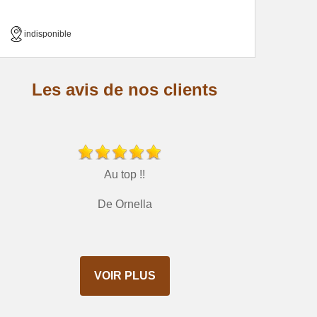
indisponible
Les avis de nos clients
Au top !!
De Ornella
VOIR PLUS