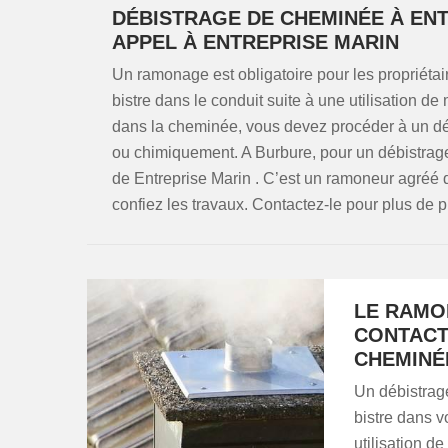
DÉBISTRAGE DE CHEMINÉE À ENTR
APPEL À ENTREPRISE MARIN
Un ramonage est obligatoire pour les propriétai
bistre dans le conduit suite à une utilisation d
dans la cheminée, vous devez procéder à un dé
ou chimiquement. A Burbure, pour un débistrage 
de Entreprise Marin . C’est un ramoneur agréé qu
confiez les travaux. Contactez-le pour plus de p
LE RAMO
CONTACT
CHEMINÉ
Un débistrage
bistre dans v
utilisation d