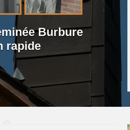
eminée Burbure
n rapide