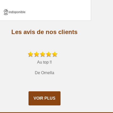
indisponible
Les avis de nos clients
Au top !!
De Ornella
VOIR PLUS