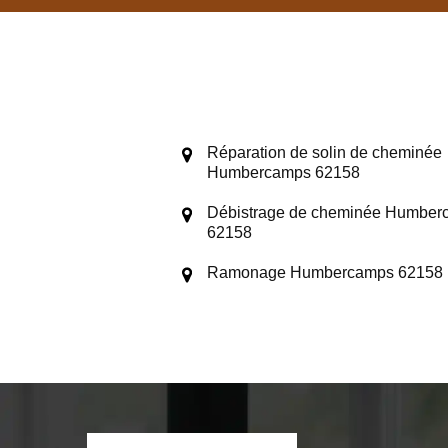
Réparation de solin de cheminée
Humbercamps 62158
Débistrage de cheminée Humber
62158
Ramonage Humbercamps 62158