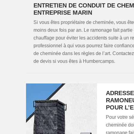
ENTRETIEN DE CONDUIT DE CHEM
ENTREPRISE MARIN
Si vous êtes propriétaire de cheminée, vous êt
moins deux fois par an. Le ramonage fait partie 
chauffage pour éviter les accidents suite à un 
professionnel à qui vous pourrez faire confianc
de cheminée dans les règles de l’art. Contacte
de devis si vous êtes à Humbercamps.
ADRESSE
RAMONEU
POUR L’
Pour votre séc
cheminée doit
ramonage fait