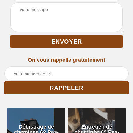
On vous rappelle gratuitement
Débistrage de
Entretien de
cheminée 62 Pas-
cheminée 62 Pas-