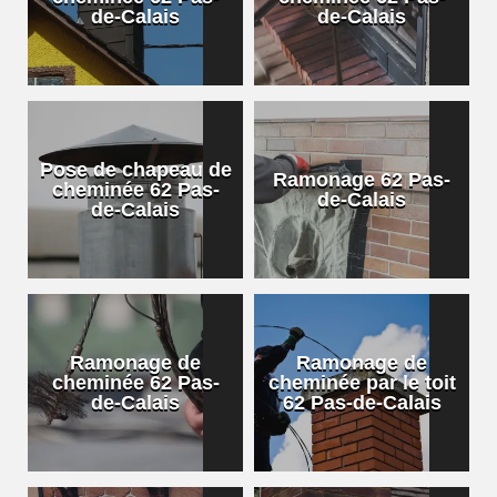
de-Calais
de-Calais
Pose de chapeau de
Ramonage 62 Pas-
cheminée 62 Pas-
de-Calais
de-Calais
Ramonage de
Ramonage de
cheminée 62 Pas-
cheminée par le toit
de-Calais
62 Pas-de-Calais