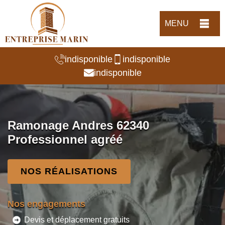
MENU
indisponible
indisponible
indisponible
Ramonage Andres 62340
Professionnel agréé
NOS RÉALISATIONS
Nos engagements
Devis et déplacement gratuits