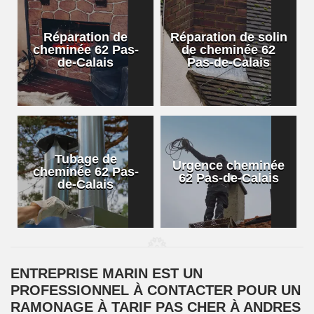
Réparation de
Réparation de solin
cheminée 62 Pas-
de cheminée 62
de-Calais
Pas-de-Calais
Tubage de
Urgence cheminée
cheminée 62 Pas-
62 Pas-de-Calais
de-Calais
ENTREPRISE MARIN EST UN
PROFESSIONNEL À CONTACTER POUR UN
RAMONAGE À TARIF PAS CHER À ANDRES