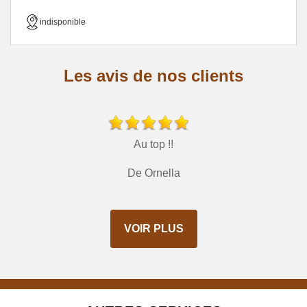
indisponible
Les avis de nos clients
Au top !!
De Ornella
VOIR PLUS