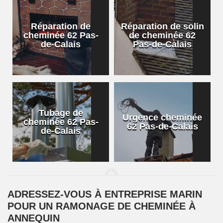
Réparation de
Réparation de solin
cheminée 62 Pas-
de cheminée 62
de-Calais
Pas-de-Calais
Tubage de
Urgence cheminée
cheminée 62 Pas-
62 Pas-de-Calais
de-Calais
ADRESSEZ-VOUS À ENTREPRISE MARIN
POUR UN RAMONAGE DE CHEMINÉE À
ANNEQUIN