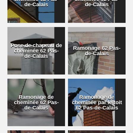
de-Calais
de-Calais
Pose de chapeau de
Ramonage 62 Pas-
cheminée 62 Pas-
de-Calais
de-Calais
Ramonage de
Ramonage de
cheminée 62 Pas-
cheminée par le toit
de-Calais
62 Pas-de-Calais