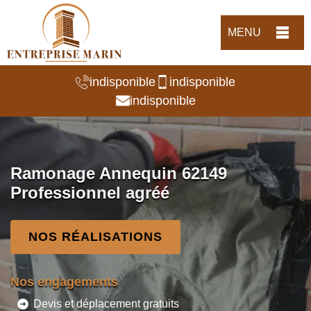
MENU
indisponible
indisponible
indisponible
Ramonage Annequin 62149
Professionnel agréé
NOS RÉALISATIONS
Nos engagements
Devis et déplacement gratuits