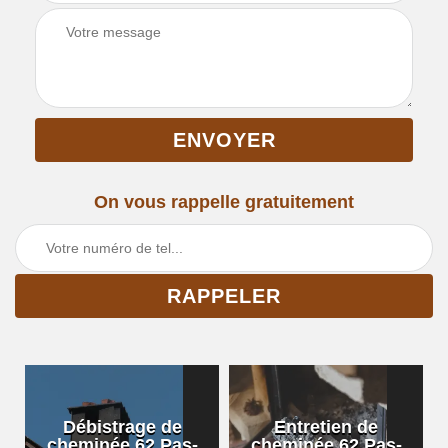
On vous rappelle gratuitement
Débistrage de
Entretien de
cheminée 62 Pas-
cheminée 62 Pas-