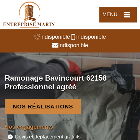
MENU
indisponible
indisponible
indisponible
Ramonage Bavincourt 62158
Professionnel agréé
NOS RÉALISATIONS
Nos engagements
Devis et déplacement gratuits