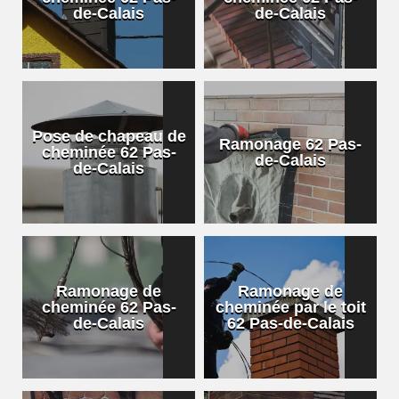
de-Calais
de-Calais
Pose de chapeau de
Ramonage 62 Pas-
cheminée 62 Pas-
de-Calais
de-Calais
Ramonage de
Ramonage de
cheminée 62 Pas-
cheminée par le toit
de-Calais
62 Pas-de-Calais