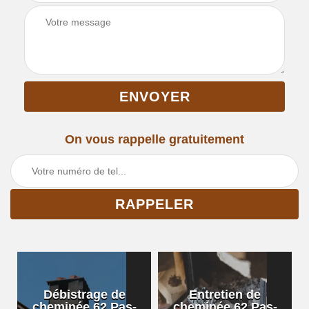
On vous rappelle gratuitement
Débistrage de
Entretien de
cheminée 62 Pas-
cheminée 62 Pas-