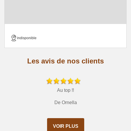
indisponible
Les avis de nos clients
Au top !!
De Ornella
VOIR PLUS