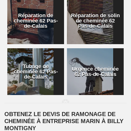
Réparation de
Réparation de solin
cheminée 62 Pas-
de cheminée 62
de-Calais
Pas-de-Calais
Tubage de
Urgence cheminée
cheminée 62 Pas-
62 Pas-de-Calais
de-Calais
OBTENEZ LE DEVIS DE RAMONAGE DE
CHEMINÉE À ENTREPRISE MARIN À BILLY
MONTIGNY