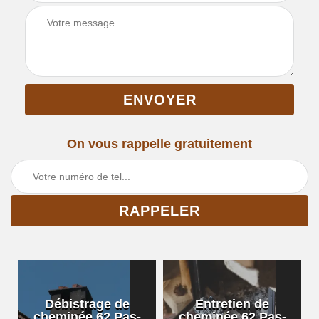
On vous rappelle gratuitement
Débistrage de
Entretien de
cheminée 62 Pas-
cheminée 62 Pas-