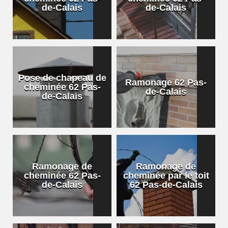
de-Calais
de-Calais
Pose de chapeau de
Ramonage 62 Pas-
cheminée 62 Pas-
de-Calais
de-Calais
Ramonage de
Ramonage de
cheminée 62 Pas-
cheminée par le toit
de-Calais
62 Pas-de-Calais