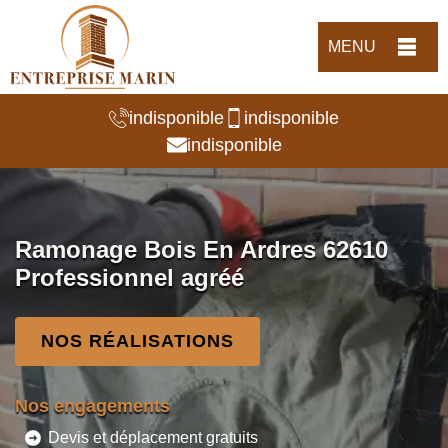
MENU
indisponible
indisponible
indisponible
Ramonage Bois En Ardres 62610
Professionnel agréé
NOS RÉALISATIONS
Nos engagements
Devis et déplacement gratuits