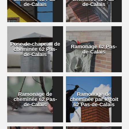
de-Calais
de-Calais
Pose de chapeau de
Ramonage 62 Pas-
cheminée 62 Pas-
de-Calais
de-Calais
Ramonage de
Ramonage de
cheminée 62 Pas-
cheminée par le toit
de-Calais
62 Pas-de-Calais