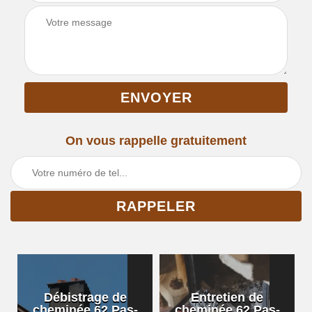
On vous rappelle gratuitement
Débistrage de
Entretien de
cheminée 62 Pas-
cheminée 62 Pas-