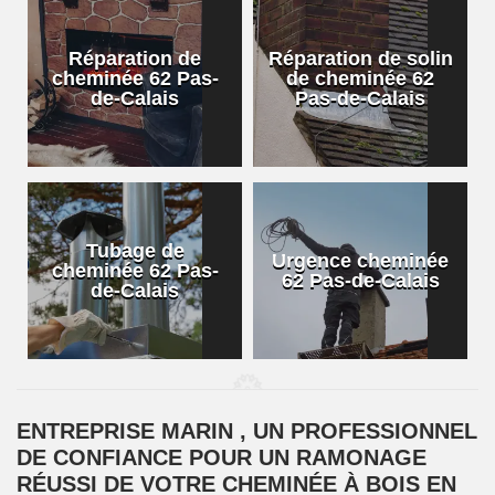
Réparation de
Réparation de solin
cheminée 62 Pas-
de cheminée 62
de-Calais
Pas-de-Calais
Tubage de
Urgence cheminée
cheminée 62 Pas-
62 Pas-de-Calais
de-Calais
ENTREPRISE MARIN , UN PROFESSIONNEL
DE CONFIANCE POUR UN RAMONAGE
RÉUSSI DE VOTRE CHEMINÉE À BOIS EN