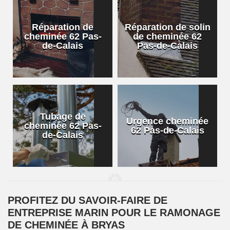
Réparation de
Réparation de solin
cheminée 62 Pas-
de cheminée 62
de-Calais
Pas-de-Calais
Tubage de
Urgence cheminée
cheminée 62 Pas-
62 Pas-de-Calais
de-Calais
PROFITEZ DU SAVOIR-FAIRE DE
ENTREPRISE MARIN POUR LE RAMONAGE
DE CHEMINÉE À BRYAS