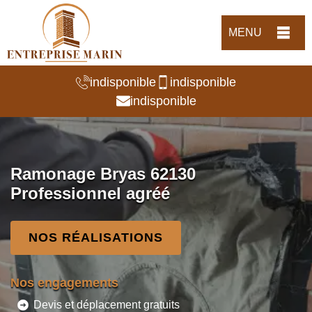
MENU
indisponible
indisponible
indisponible
Ramonage Bryas 62130
Professionnel agréé
NOS RÉALISATIONS
Nos engagements
Devis et déplacement gratuits