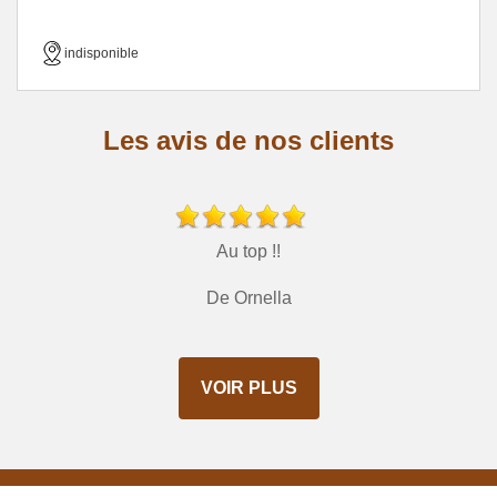
indisponible
Les avis de nos clients
Au top !!
De Ornella
VOIR PLUS