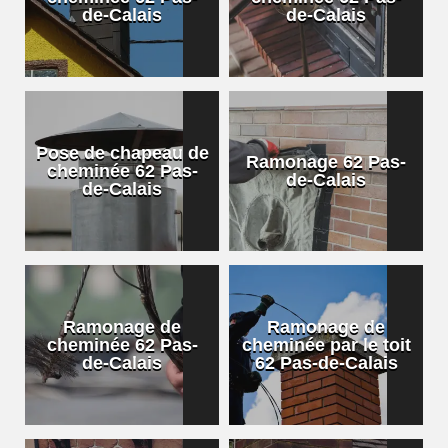
de-Calais
de-Calais
Pose de chapeau de
Ramonage 62 Pas-
cheminée 62 Pas-
de-Calais
de-Calais
Ramonage de
Ramonage de
cheminée 62 Pas-
cheminée par le toit
de-Calais
62 Pas-de-Calais