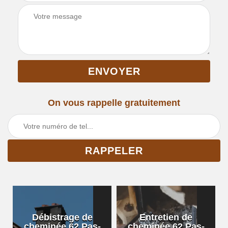
On vous rappelle gratuitement
Débistrage de
Entretien de
cheminée 62 Pas-
cheminée 62 Pas-