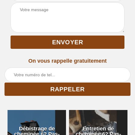
On vous rappelle gratuitement
Débistrage de
Entretien de
cheminée 62 Pas-
cheminée 62 Pas-