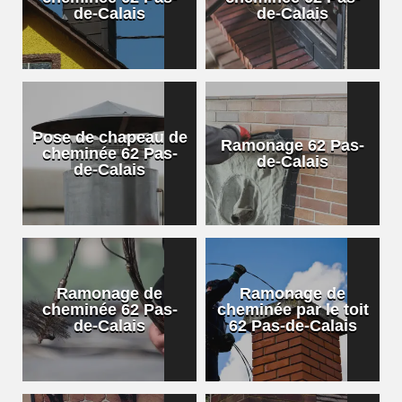
de-Calais
de-Calais
Pose de chapeau de
Ramonage 62 Pas-
cheminée 62 Pas-
de-Calais
de-Calais
Ramonage de
Ramonage de
cheminée 62 Pas-
cheminée par le toit
de-Calais
62 Pas-de-Calais