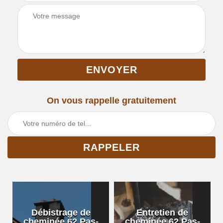
On vous rappelle gratuitement
Débistrage de
Entretien de
cheminée 62 Pas-
cheminée 62 Pas-