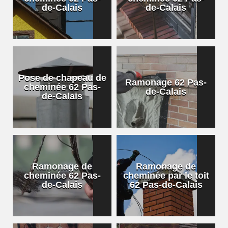
de-Calais
de-Calais
Pose de chapeau de
Ramonage 62 Pas-
cheminée 62 Pas-
de-Calais
de-Calais
Ramonage de
Ramonage de
cheminée 62 Pas-
cheminée par le toit
de-Calais
62 Pas-de-Calais