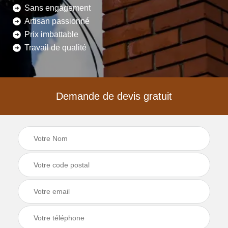
Sans engagement
Artisan passionné
Prix imbattable
Travail de qualité
Demande de devis gratuit