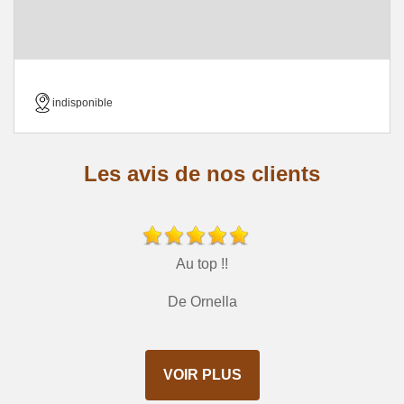
indisponible
Les avis de nos clients
Au top !!
De Ornella
VOIR PLUS