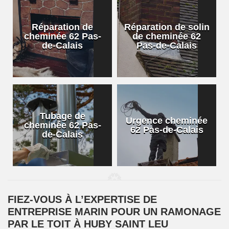
Réparation de
Réparation de solin
cheminée 62 Pas-
de cheminée 62
de-Calais
Pas-de-Calais
Tubage de
Urgence cheminée
cheminée 62 Pas-
62 Pas-de-Calais
de-Calais
FIEZ-VOUS À L’EXPERTISE DE
ENTREPRISE MARIN POUR UN RAMONAGE
PAR LE TOIT À HUBY SAINT LEU