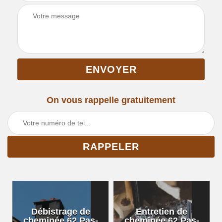
On vous rappelle gratuitement
Débistrage de
Entretien de
cheminée 62 Pas-
cheminée 62 Pas-