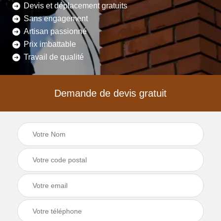
Devis et déplacement gratuits
Sans engagement
Artisan passionné
Prix imbattable
Travail de qualité
Demande de devis gratuit