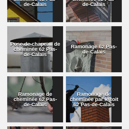
de-Calais
de-Calais
Pose de chapeau de
Ramonage 62 Pas-
cheminée 62 Pas-
de-Calais
de-Calais
Ramonage de
Ramonage de
cheminée 62 Pas-
cheminée par le toit
de-Calais
62 Pas-de-Calais