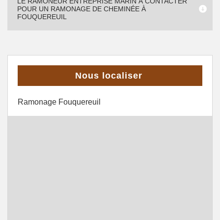
LE RAMONEUR ENTREPRISE MARIN À CONTACTER
POUR UN RAMONAGE DE CHEMINÉE À
FOUQUEREUIL
Nous localiser
Ramonage Fouquereuil