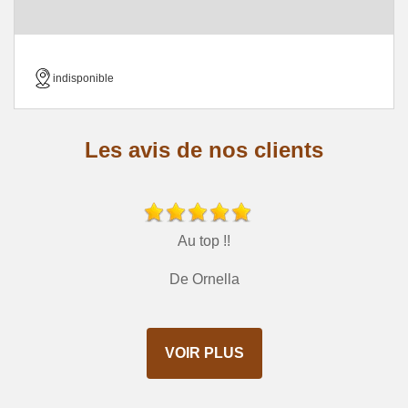
indisponible
Les avis de nos clients
Au top !!
De Ornella
VOIR PLUS