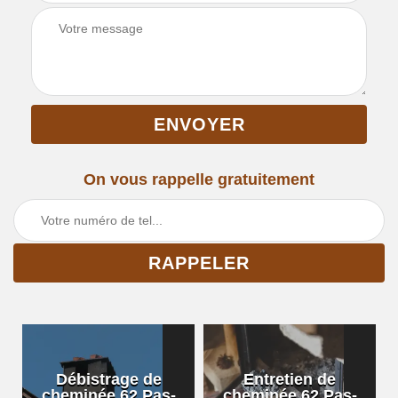
On vous rappelle gratuitement
Débistrage de
Entretien de
cheminée 62 Pas-
cheminée 62 Pas-