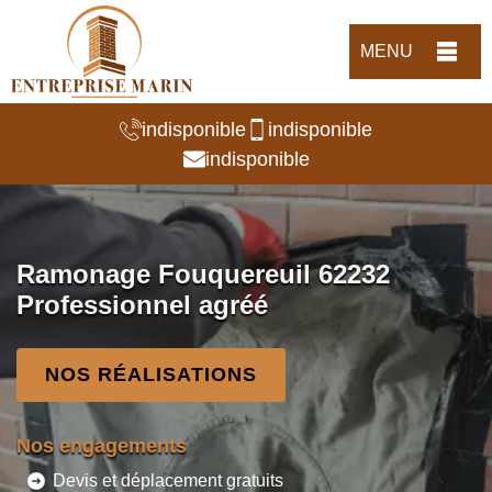
MENU
indisponible
indisponible
indisponible
Ramonage Fouquereuil 62232
Professionnel agréé
NOS RÉALISATIONS
Nos engagements
Devis et déplacement gratuits