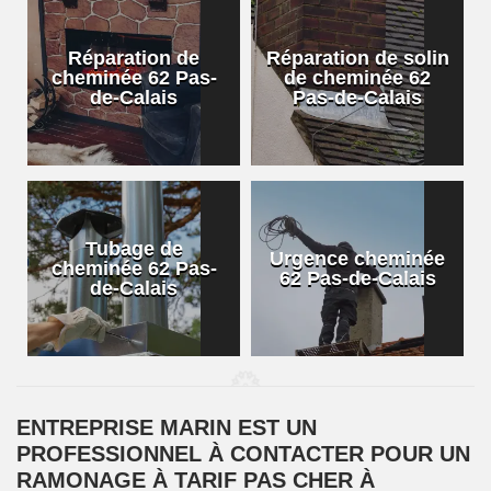
Réparation de
Réparation de solin
cheminée 62 Pas-
de cheminée 62
de-Calais
Pas-de-Calais
Tubage de
Urgence cheminée
cheminée 62 Pas-
62 Pas-de-Calais
de-Calais
ENTREPRISE MARIN EST UN
PROFESSIONNEL À CONTACTER POUR UN
RAMONAGE À TARIF PAS CHER À