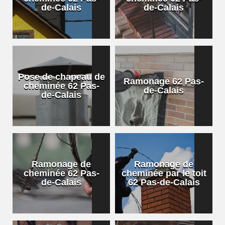
de-Calais
de-Calais
Pose de chapeau de
Ramonage 62 Pas-
cheminée 62 Pas-
de-Calais
de-Calais
Ramonage de
Ramonage de
cheminée 62 Pas-
cheminée par le toit
de-Calais
62 Pas-de-Calais