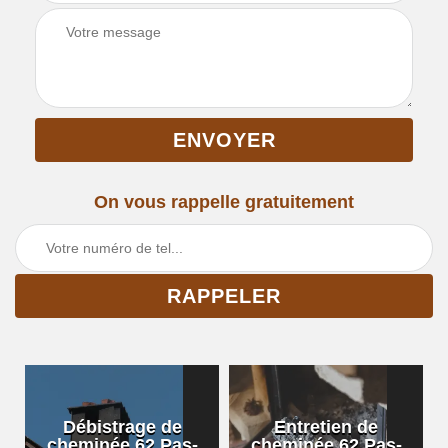
On vous rappelle gratuitement
Débistrage de
Entretien de
cheminée 62 Pas-
cheminée 62 Pas-