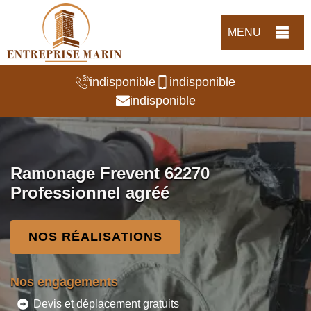
MENU
indisponible
indisponible
indisponible
Ramonage Frevent 62270
Professionnel agréé
NOS RÉALISATIONS
Nos engagements
Devis et déplacement gratuits