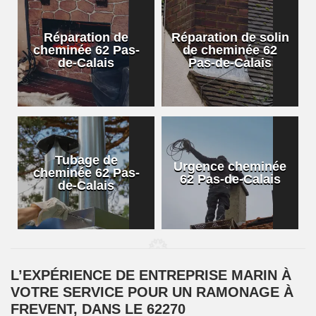
Réparation de
Réparation de solin
cheminée 62 Pas-
de cheminée 62
de-Calais
Pas-de-Calais
Tubage de
Urgence cheminée
cheminée 62 Pas-
62 Pas-de-Calais
de-Calais
L’EXPÉRIENCE DE ENTREPRISE MARIN À
VOTRE SERVICE POUR UN RAMONAGE À
FREVENT, DANS LE 62270