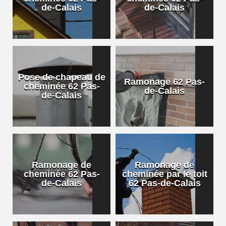
de-Calais
de-Calais
Pose de chapeau de
Ramonage 62 Pas-
cheminée 62 Pas-
de-Calais
de-Calais
Ramonage de
Ramonage de
cheminée 62 Pas-
cheminée par le toit
de-Calais
62 Pas-de-Calais