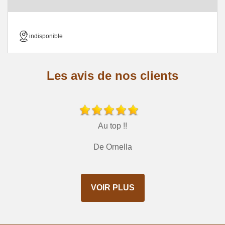
indisponible
Les avis de nos clients
Au top !!
De Ornella
VOIR PLUS