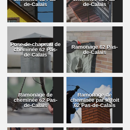
de-Calais
de-Calais
Pose de chapeau de
Ramonage 62 Pas-
cheminée 62 Pas-
de-Calais
de-Calais
Ramonage de
Ramonage de
cheminée 62 Pas-
cheminée par le toit
de-Calais
62 Pas-de-Calais