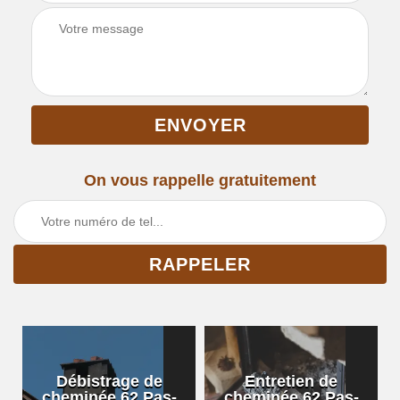
On vous rappelle gratuitement
Débistrage de
Entretien de
cheminée 62 Pas-
cheminée 62 Pas-