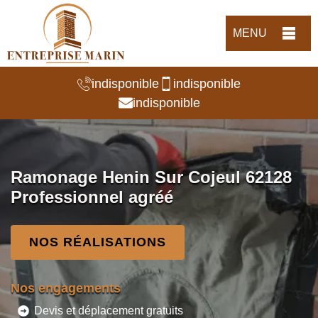
MENU
indisponible
indisponible
indisponible
Ramonage Henin Sur Cojeul 62128
Professionnel agréé
NOS RÉALISATIONS
Nos engagements
Devis et déplacement gratuits