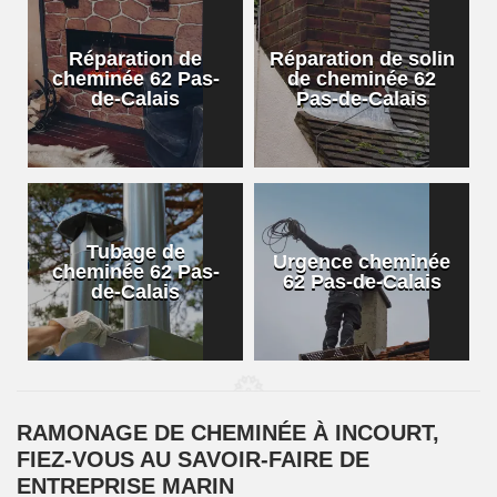
Réparation de
Réparation de solin
cheminée 62 Pas-
de cheminée 62
de-Calais
Pas-de-Calais
Tubage de
Urgence cheminée
cheminée 62 Pas-
62 Pas-de-Calais
de-Calais
RAMONAGE DE CHEMINÉE À INCOURT,
FIEZ-VOUS AU SAVOIR-FAIRE DE
ENTREPRISE MARIN