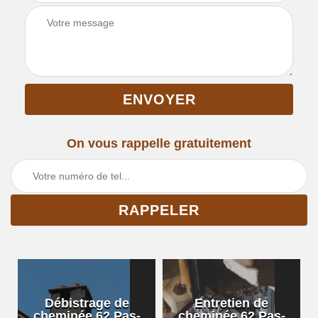
On vous rappelle gratuitement
Débistrage de
Entretien de
cheminée 62 Pas-
cheminée 62 Pas-