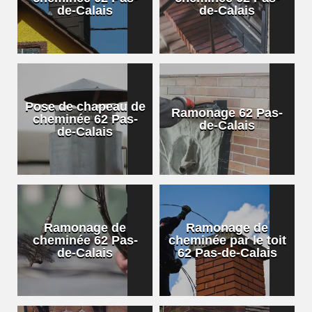
de-Calais
de-Calais
Pose de chapeau de
Ramonage 62 Pas-
cheminée 62 Pas-
de-Calais
de-Calais
Ramonage de
Ramonage de
cheminée 62 Pas-
cheminée par le toit
de-Calais
62 Pas-de-Calais