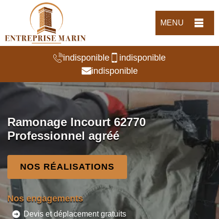
MENU
indisponible
indisponible
indisponible
Ramonage Incourt 62770
Professionnel agréé
NOS RÉALISATIONS
Nos engagements
Devis et déplacement gratuits