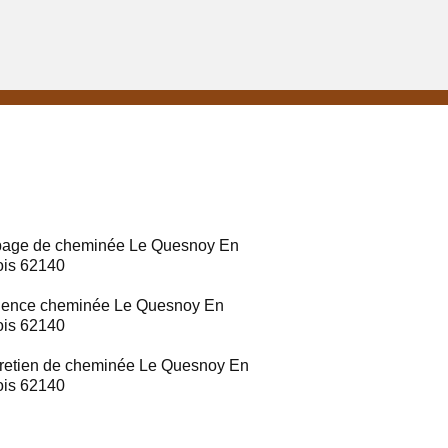
age de cheminée Le Quesnoy En
ois 62140
ence cheminée Le Quesnoy En
ois 62140
retien de cheminée Le Quesnoy En
ois 62140