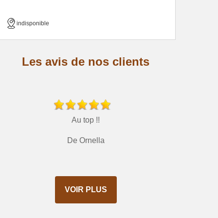
indisponible
Les avis de nos clients
Au top !!
De Ornella
VOIR PLUS