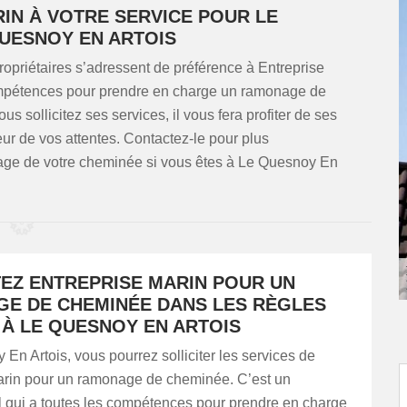
RIN À VOTRE SERVICE POUR LE
UESNOY EN ARTOIS
ropriétaires s’adressent de préférence à Entreprise
 compétences pour prendre en charge un ramonage de
s sollicitez ses services, il vous fera profiter de ses
ur de vos attentes. Contactez-le pour plus
age de votre cheminée si vous êtes à Le Quesnoy En
EZ ENTREPRISE MARIN POUR UN
E DE CHEMINÉE DANS LES RÈGLES
 À LE QUESNOY EN ARTOIS
En Artois, vous pourrez solliciter les services de
arin pour un ramonage de cheminée. C’est un
l qui a toutes les compétences pour prendre en charge