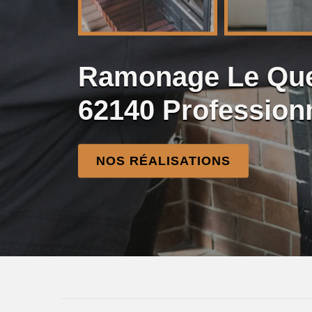
Ramonage Le Que
62140 Profession
NOS RÉALISATIONS