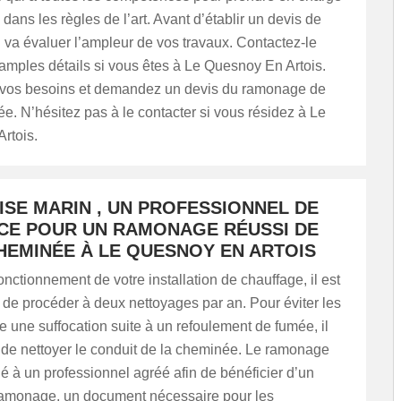
ans les règles de l’art. Avant d’établir un devis de
 il va évaluer l’ampleur de vos travaux. Contactez-le
amples détails si vous êtes à Le Quesnoy En Artois.
 vos besoins et demandez un devis du ramonage de
e. N’hésitez pas à le contacter si vous résidez à Le
rtois.
ISE MARIN , UN PROFESSIONNEL DE
CE POUR UN RAMONAGE RÉUSSI DE
HEMINÉE À LE QUESNOY EN ARTOIS
onctionnement de votre installation de chauffage, il est
e procéder à deux nettoyages par an. Pour éviter les
le une suffocation suite à un refoulement de fumée, il
 de nettoyer le conduit de la cheminée. Le ramonage
fié à un professionnel agréé afin de bénéficier d’un
e ramonage, un document nécessaire pour les