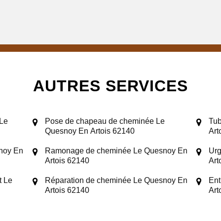
AUTRES SERVICES
 Le
Pose de chapeau de cheminée Le
Tub
Quesnoy En Artois 62140
Art
noy En
Ramonage de cheminée Le Quesnoy En
Urg
Artois 62140
Art
t Le
Réparation de cheminée Le Quesnoy En
Ent
Artois 62140
Art