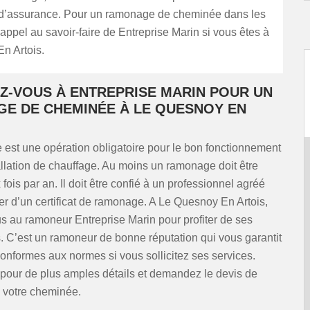
’assurance. Pour un ramonage de cheminée dans les
s appel au savoir-faire de Entreprise Marin si vous êtes à
n Artois.
Z-VOUS À ENTREPRISE MARIN POUR UN
E DE CHEMINÉE À LE QUESNOY EN
est une opération obligatoire pour le bon fonctionnement
allation de chauffage. Au moins un ramonage doit être
fois par an. Il doit être confié à un professionnel agréé
er d’un certificat de ramonage. A Le Quesnoy En Artois,
s au ramoneur Entreprise Marin pour profiter de ses
 C’est un ramoneur de bonne réputation qui vous garantit
onformes aux normes si vous sollicitez ses services.
 pour de plus amples détails et demandez le devis de
votre cheminée.