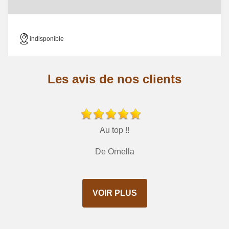
indisponible
Les avis de nos clients
Au top !!
De Ornella
VOIR PLUS