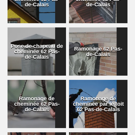
de-Calais
de-Calais
Pose de chapeau de
Ramonage 62 Pas-
cheminée 62 Pas-
de-Calais
de-Calais
Ramonage de
Ramonage de
cheminée 62 Pas-
cheminée par le toit
de-Calais
62 Pas-de-Calais