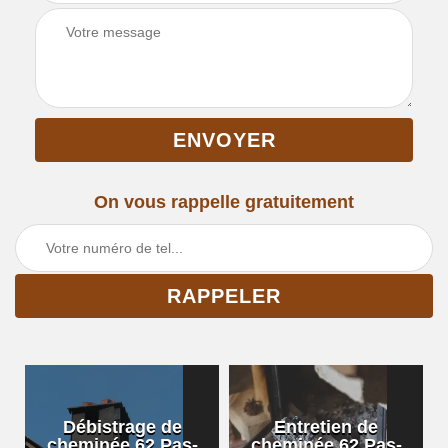
On vous rappelle gratuitement
Débistrage de
Entretien de
cheminée 62 Pas-
cheminée 62 Pas-