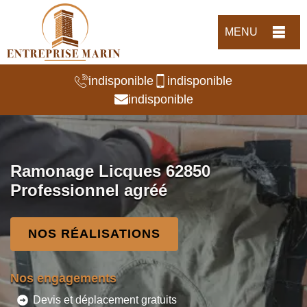
MENU
indisponible
indisponible
indisponible
Ramonage Licques 62850
Professionnel agréé
NOS RÉALISATIONS
Nos engagements
Devis et déplacement gratuits