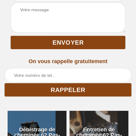
On vous rappelle gratuitement
Débistrage de
Entretien de
cheminée 62 Pas-
cheminée 62 Pas-