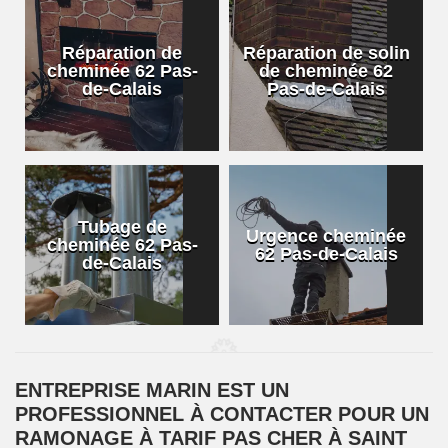
Réparation de
Réparation de solin
cheminée 62 Pas-
de cheminée 62
de-Calais
Pas-de-Calais
Tubage de
Urgence cheminée
cheminée 62 Pas-
62 Pas-de-Calais
de-Calais
ENTREPRISE MARIN EST UN
PROFESSIONNEL À CONTACTER POUR UN
RAMONAGE À TARIF PAS CHER À SAINT