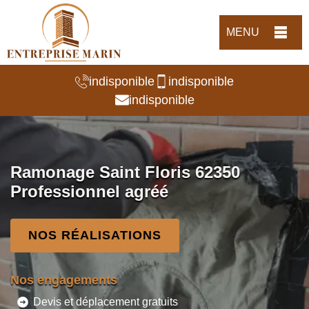
MENU
indisponible
indisponible
indisponible
Ramonage Saint Floris 62350
Professionnel agréé
NOS RÉALISATIONS
Nos engagements
Devis et déplacement gratuits