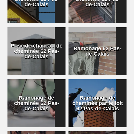
de-Calais
de-Calais
Pose de chapeau de
Ramonage 62 Pas-
cheminée 62 Pas-
de-Calais
de-Calais
Ramonage de
Ramonage de
cheminée 62 Pas-
cheminée par le toit
de-Calais
62 Pas-de-Calais