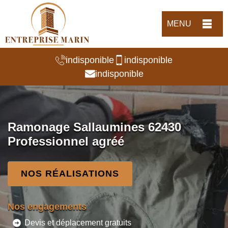
MENU
indisponible
indisponible
indisponible
Ramonage Sallaumines 62430
Professionnel agréé
NOS RÉALISATIONS
Nos engagements
Devis et déplacement gratuits