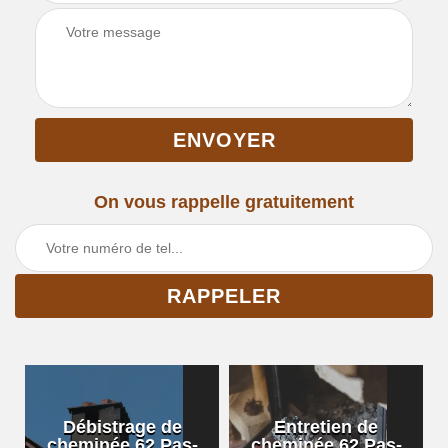
On vous rappelle gratuitement
Débistrage de
Entretien de
cheminée 62 Pas-
cheminée 62 Pas-