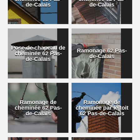
de-Calais
de-Calais
Pose de chapeau de
Ramonage 62 Pas-
cheminée 62 Pas-
de-Calais
de-Calais
Ramonage de
Ramonage de
cheminée 62 Pas-
cheminée par le toit
de-Calais
62 Pas-de-Calais