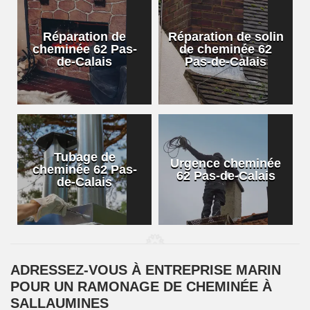
Réparation de
Réparation de solin
cheminée 62 Pas-
de cheminée 62
de-Calais
Pas-de-Calais
Tubage de
Urgence cheminée
cheminée 62 Pas-
62 Pas-de-Calais
de-Calais
ADRESSEZ-VOUS À ENTREPRISE MARIN
POUR UN RAMONAGE DE CHEMINÉE À
SALLAUMINES