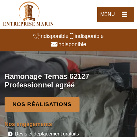
MENU
indisponible
indisponible
indisponible
Ramonage Ternas 62127
Professionnel agréé
NOS RÉALISATIONS
Nos engagements
Devis et déplacement gratuits