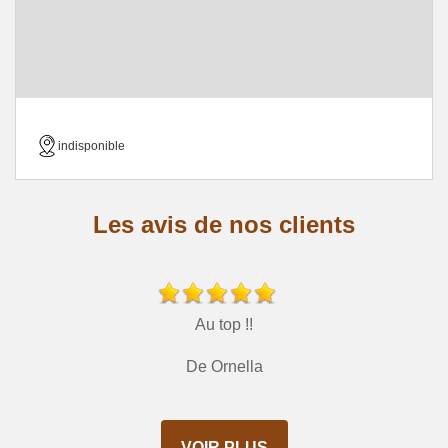
indisponible
Les avis de nos clients
Au top !!
De Ornella
VOIR PLUS