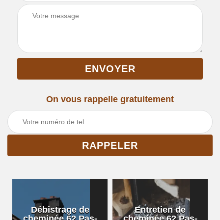
On vous rappelle gratuitement
Débistrage de
Entretien de
cheminée 62 Pas-
cheminée 62 Pas-