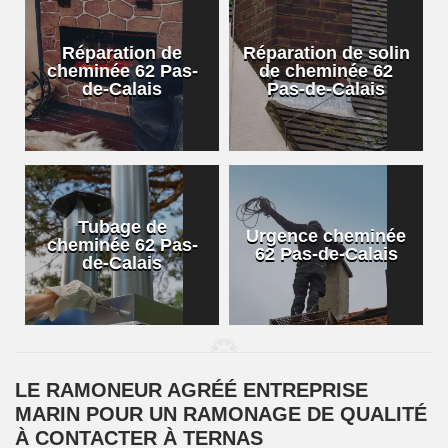
Réparation de
Réparation de solin
cheminée 62 Pas-
de cheminée 62
de-Calais
Pas-de-Calais
Tubage de
Urgence cheminée
cheminée 62 Pas-
62 Pas-de-Calais
de-Calais
LE RAMONEUR AGRÉÉ ENTREPRISE
MARIN POUR UN RAMONAGE DE QUALITÉ
À CONTACTER À TERNAS