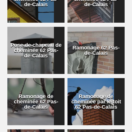
de-Calais
de-Calais
Pose de chapeau de
Ramonage 62 Pas-
cheminée 62 Pas-
de-Calais
de-Calais
Ramonage de
Ramonage de
cheminée 62 Pas-
cheminée par le toit
de-Calais
62 Pas-de-Calais