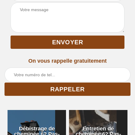
On vous rappelle gratuitement
Débistrage de
Entretien de
cheminée 62 Pas-
cheminée 62 Pas-