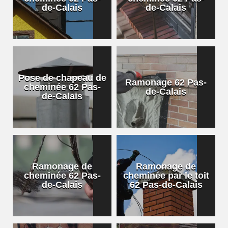
de-Calais
de-Calais
Pose de chapeau de
Ramonage 62 Pas-
cheminée 62 Pas-
de-Calais
de-Calais
Ramonage de
Ramonage de
cheminée 62 Pas-
cheminée par le toit
de-Calais
62 Pas-de-Calais