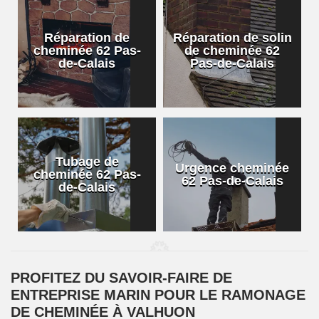
Réparation de
Réparation de solin
cheminée 62 Pas-
de cheminée 62
de-Calais
Pas-de-Calais
Tubage de
Urgence cheminée
cheminée 62 Pas-
62 Pas-de-Calais
de-Calais
PROFITEZ DU SAVOIR-FAIRE DE
ENTREPRISE MARIN POUR LE RAMONAGE
DE CHEMINÉE À VALHUON