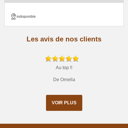
indisponible
Les avis de nos clients
Au top !!
De Ornella
VOIR PLUS