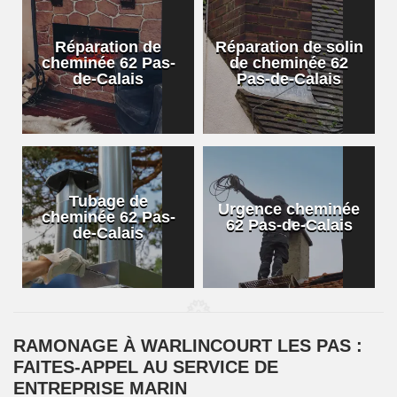
Réparation de
Réparation de solin
cheminée 62 Pas-
de cheminée 62
de-Calais
Pas-de-Calais
Tubage de
Urgence cheminée
cheminée 62 Pas-
62 Pas-de-Calais
de-Calais
RAMONAGE À WARLINCOURT LES PAS :
FAITES-APPEL AU SERVICE DE
ENTREPRISE MARIN