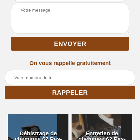
On vous rappelle gratuitement
Débistrage de
Entretien de
cheminée 62 Pas-
cheminée 62 Pas-