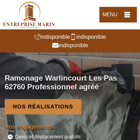
MENU
indisponible
indisponible
indisponible
Ramonage Warlincourt Les Pas
62760 Professionnel agréé
NOS RÉALISATIONS
Nos engagements
Devis et déplacement gratuits