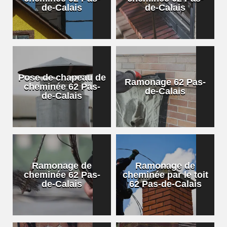
de-Calais
de-Calais
Pose de chapeau de
Ramonage 62 Pas-
cheminée 62 Pas-
de-Calais
de-Calais
Ramonage de
Ramonage de
cheminée 62 Pas-
cheminée par le toit
de-Calais
62 Pas-de-Calais