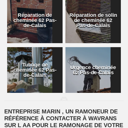
Réparation de
Réparation de solin
cheminée 62 Pas-
de cheminée 62
de-Calais
Pas-de-Calais
Tubage de
Urgence cheminée
cheminée 62 Pas-
62 Pas-de-Calais
de-Calais
ENTREPRISE MARIN , UN RAMONEUR DE
RÉFÉRENCE À CONTACTER À WAVRANS
SUR L AA POUR LE RAMONAGE DE VOTRE