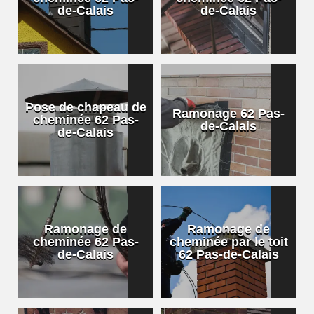
de-Calais
de-Calais
Pose de chapeau de
Ramonage 62 Pas-
cheminée 62 Pas-
de-Calais
de-Calais
Ramonage de
Ramonage de
cheminée 62 Pas-
cheminée par le toit
de-Calais
62 Pas-de-Calais