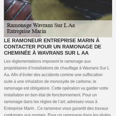
LE RAMONEUR ENTREPRISE MARIN À
CONTACTER POUR UN RAMONAGE DE
CHEMINÉE À WAVRANS SUR L AA
Les règlementations imposent le ramonage aux
propriétaires d’installations de chauffage à Wavrans Sur L
Aa. Afin d’éviter des accidents comme une suffocation
suite à une inhalation de monoxyde de carbone, le
ramonage est obligatoire. Cette opération va garder votre
installation en bon état de fonctionnement. Pour un
ramonage dans les règles de l’art, adressez-vous à
Entreprise Marin . Ce ramoneur vous garantit des travaux
conformes aux normes. Pour un ramonage dans les règles