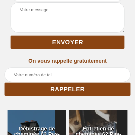
On vous rappelle gratuitement
Débistrage de
Entretien de
cheminée 62 Pas-
cheminée 62 Pas-