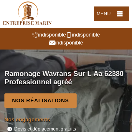
MENU
indisponible
indisponible
indisponible
Ramonage Wavrans Sur L Aa 62380
Professionnel agréé
NOS RÉALISATIONS
Nos engagements
Devis et déplacement gratuits