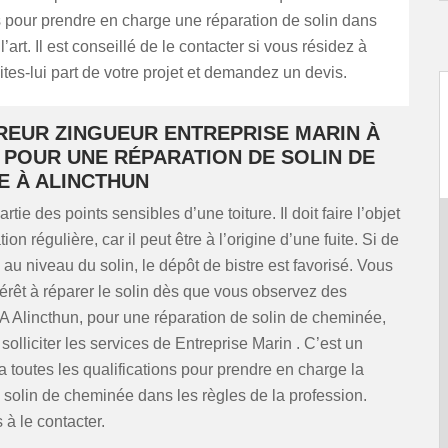
pour prendre en charge une réparation de solin dans
l’art. Il est conseillé de le contacter si vous résidez à
ites-lui part de votre projet et demandez un devis.
REUR ZINGUEUR ENTREPRISE MARIN À
 POUR UNE RÉPARATION DE SOLIN DE
E À ALINCTHUN
partie des points sensibles d’une toiture. Il doit faire l’objet
tion régulière, car il peut être à l’origine d’une fuite. Si de
re au niveau du solin, le dépôt de bistre est favorisé. Vous
térêt à réparer le solin dès que vous observez des
 A Alincthun, pour une réparation de solin de cheminée,
solliciter les services de Entreprise Marin . C’est un
a toutes les qualifications pour prendre en charge la
 solin de cheminée dans les règles de la profession.
 à le contacter.