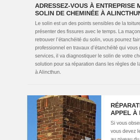
ADRESSEZ-VOUS À ENTREPRISE 
SOLIN DE CHEMINÉE À ALINCTHU
Le solin est un des points sensibles de la toitur
présenter des fissures avec le temps. La maçon
retrouver l’étanchéité du solin, vous pourrez fai
professionnel en travaux d’étanchéité qui vous g
services, il va diagnostiquer le solin de votre c
solution pour sa réparation dans les règles de l
à Alincthun.
RÉPARATI
APPEL À
Si vous obser
vous devez le
au niveau du 