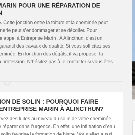
MARIN POUR UNE RÉPARATION DE
N
e. Cette jonction entre la toiture et la cheminée peut
nerie peut s’endommager et se décoller. Pour
re appel à Entreprise Marin . A Alincthun, c’est un
arantit des travaux de qualité. Si vous sollicitez ses
heminée. En fonction des dégâts, il va proposer la
a profession. N’hésitez pas à le contacter si vous êtes
ON DE SOLIN : POURQUOI FAIRE
 ENTREPRISE MARIN À ALINCTHUN?
vez des fuites au niveau du solin de votre cheminée,
 réparer dans l’urgence. En effet, une infiltration d’eau
solin favorise la formation de bistre. Vous allez aussi