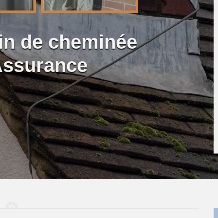
lin de cheminée
Assurance