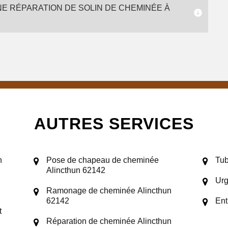
NE RÉPARATION DE SOLIN DE CHEMINÉE À
AUTRES SERVICES
n
Pose de chapeau de cheminée
Tub
Alincthun 62142
Urg
Ramonage de cheminée Alincthun
62142
Ent
t
Réparation de cheminée Alincthun