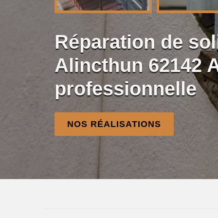
Réparation de so
Alincthun 62142 
professionnelle
NOS RÉALISATIONS