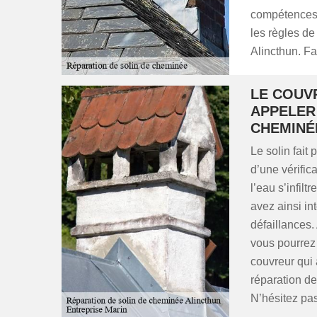
compétences 
les règles de 
Alincthun. Fa
LE COUV
APPELER
CHEMINÉ
Le solin fait 
d’une vérifica
l’eau s’infilt
avez ainsi in
défaillances.
vous pourrez 
couvreur qui 
réparation de
N’hésitez pas