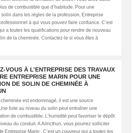
us de combustible que d’habitude. Pour une
 solin dans les règles de la profession, Entreprise
professionnel à qui vous pouvez faire confiance. C’est
ui a toutes les qualifications pour rendre de nouveau
lin de la cheminée. Contactez-le si vous êtes à
Z-VOUS À L’ENTREPRISE DES TRAVAUX
URE ENTREPRISE MARIN POUR UNE
ION DE SOLIN DE CHEMINÉE À
UN
de cheminée est endommagé, il est une source
. Une fuite au niveau du solin peut entraîner une
ion de combustible. L’humidité peut favoriser le dépôt
niveau du conduit. A Alincthun, vous pourrez solliciter
de Entreprise Marin . C’est un couvreur qui a toutes les