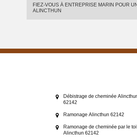
FIEZ-VOUS À ENTREPRISE MARIN POUR U
ALINCTHUN
Débistrage de cheminée Alincthu
62142
Ramonage Alincthun 62142
Ramonage de cheminée par le toi
Alincthun 62142