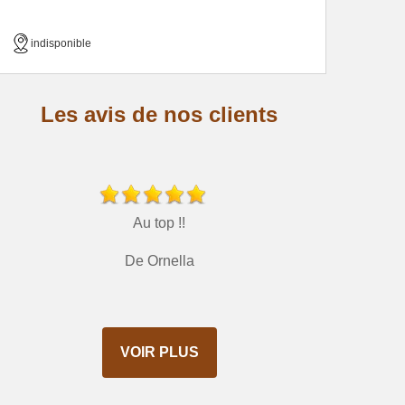
indisponible
Les avis de nos clients
Au top !!
De Ornella
VOIR PLUS