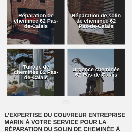
Réparation de
Réparation de solin
cheminée 62 Pas-
de cheminée 62
de-Calais
Pas-de-Calais
Tubage de
Urgence cheminée
cheminée 62 Pas-
62 Pas-de-Calais
de-Calais
L’EXPERTISE DU COUVREUR ENTREPRISE
MARIN À VOTRE SERVICE POUR LA
RÉPARATION DU SOLIN DE CHEMINÉE À