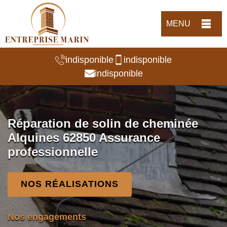
MENU
indisponible
indisponible
indisponible
Réparation de solin de cheminée
Alquines 62850 Assurance
professionnelle
NOS RÉALISATIONS
Nos engagements