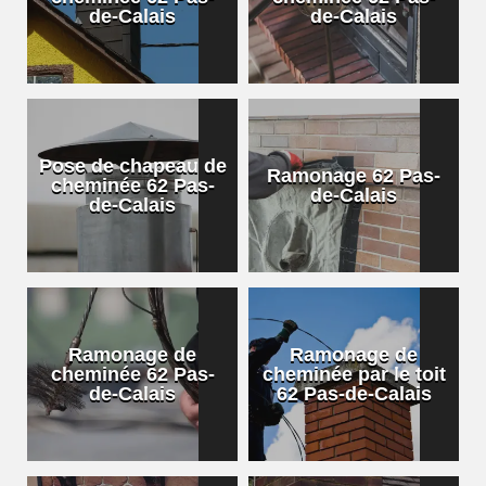
de-Calais
de-Calais
Pose de chapeau de
Ramonage 62 Pas-
cheminée 62 Pas-
de-Calais
de-Calais
Ramonage de
Ramonage de
cheminée 62 Pas-
cheminée par le toit
de-Calais
62 Pas-de-Calais