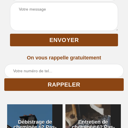
On vous rappelle gratuitement
Débistrage de
Entretien de
cheminée 62 Pas-
cheminée 62 Pas-