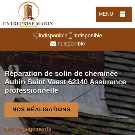
MENU
indisponible
indisponible
indisponible
Réparation de solin de cheminée
Aubin Saint Vaast 62140 Assurance
professionnelle
NOS RÉALISATIONS
Nos engagements