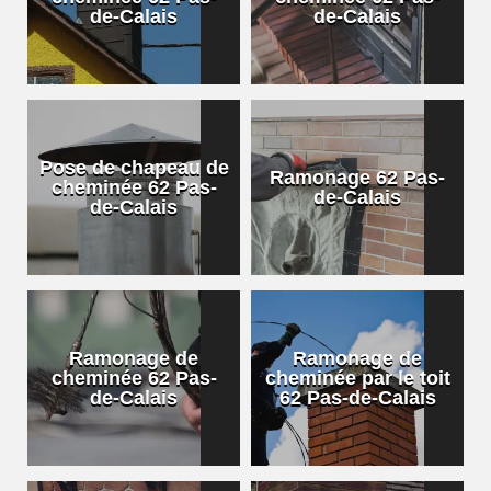
de-Calais
de-Calais
Pose de chapeau de
Ramonage 62 Pas-
cheminée 62 Pas-
de-Calais
de-Calais
Ramonage de
Ramonage de
cheminée 62 Pas-
cheminée par le toit
de-Calais
62 Pas-de-Calais