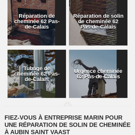
Réparation de
Réparation de solin
cheminée 62 Pas-
de cheminée 62
de-Calais
Pas-de-Calais
Tubage de
Urgence cheminée
cheminée 62 Pas-
62 Pas-de-Calais
de-Calais
FIEZ-VOUS À ENTREPRISE MARIN POUR
UNE RÉPARATION DE SOLIN DE CHEMINÉE
À AUBIN SAINT VAAST