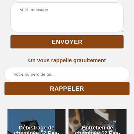
On vous rappelle gratuitement
Débistrage de
Entretien de
cheminée 62 Pas-
cheminée 62 Pas-