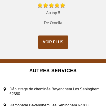
Au top !!
De Ornella
VOIR PLUS
AUTRES SERVICES
Débistrage de cheminée Bayenghem Les Seninghem
62380
Ramonage Bayenghem Les Seninghem 62380