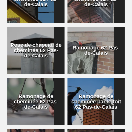
de-Calais
de-Calais
Pose de chapeau de
Ramonage 62 Pas-
cheminée 62 Pas-
de-Calais
de-Calais
Ramonage de
Ramonage de
cheminée 62 Pas-
cheminée par le toit
de-Calais
62 Pas-de-Calais