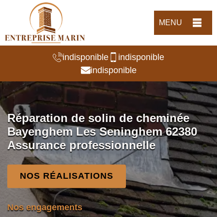
MENU
indisponible
indisponible
indisponible
Réparation de solin de cheminée
Bayenghem Les Seninghem 62380
Assurance professionnelle
NOS RÉALISATIONS
Nos engagements