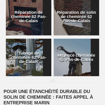
Réparation de
Réparation de solin
cheminée 62 Pas-
de cheminée 62
de-Calais
Pas-de-Calais
Tubage de
Urgence cheminée
cheminée 62 Pas-
62 Pas-de-Calais
de-Calais
POUR UNE ÉTANCHÉITÉ DURABLE DU
SOLIN DE CHEMINÉE : FAITES APPEL À
ENTREPRISE MARIN