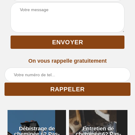
On vous rappelle gratuitement
Débistrage de
Entretien de
cheminée 62 Pas-
cheminée 62 Pas-