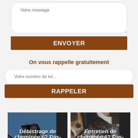
On vous rappelle gratuitement
Débistrage de
Entretien de
cheminée 62 Pas-
cheminée 62 Pas-