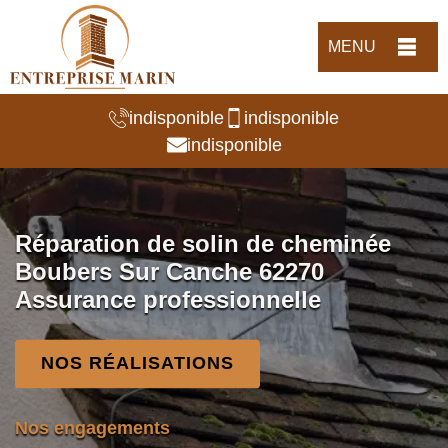
MENU
indisponible
indisponible
indisponible
Réparation de solin de cheminée
Boubers Sur Canche 62270
Assurance professionnelle
NOS RÉALISATIONS
Nos engagements