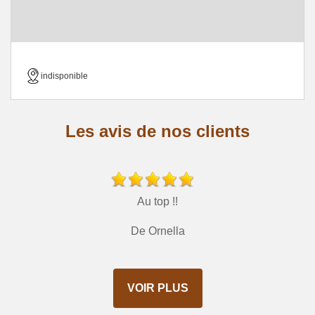
indisponible
Les avis de nos clients
Au top !!
De Ornella
VOIR PLUS