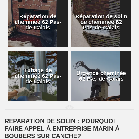
Réparation de
Réparation de solin
cheminée 62 Pas-
de cheminée 62
de-Calais
Pas-de-Calais
Tubage de
Urgence cheminée
cheminée 62 Pas-
62 Pas-de-Calais
de-Calais
RÉPARATION DE SOLIN : POURQUOI
FAIRE APPEL À ENTREPRISE MARIN À
BOUBERS SUR CANCHE?