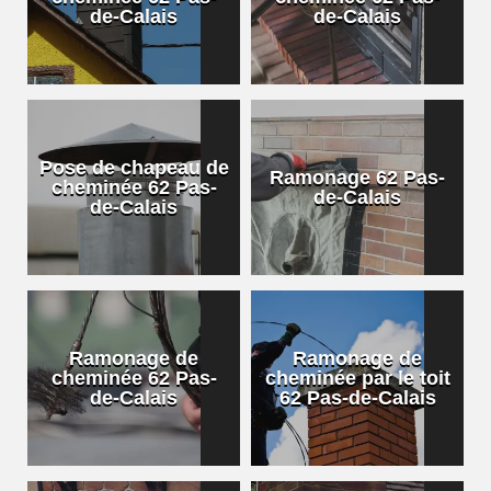
de-Calais
de-Calais
Pose de chapeau de
Ramonage 62 Pas-
cheminée 62 Pas-
de-Calais
de-Calais
Ramonage de
Ramonage de
cheminée 62 Pas-
cheminée par le toit
de-Calais
62 Pas-de-Calais