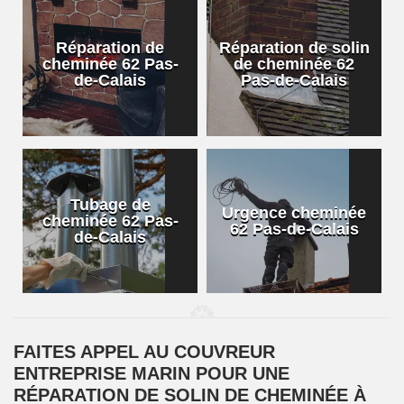
Réparation de
Réparation de solin
cheminée 62 Pas-
de cheminée 62
de-Calais
Pas-de-Calais
Tubage de
Urgence cheminée
cheminée 62 Pas-
62 Pas-de-Calais
de-Calais
FAITES APPEL AU COUVREUR
ENTREPRISE MARIN POUR UNE
RÉPARATION DE SOLIN DE CHEMINÉE À