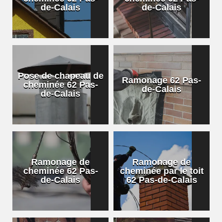
de-Calais
de-Calais
Pose de chapeau de
Ramonage 62 Pas-
cheminée 62 Pas-
de-Calais
de-Calais
Ramonage de
Ramonage de
cheminée 62 Pas-
cheminée par le toit
de-Calais
62 Pas-de-Calais