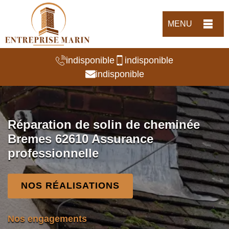
MENU
indisponible
indisponible
indisponible
Réparation de solin de cheminée
Bremes 62610 Assurance
professionnelle
NOS RÉALISATIONS
Nos engagements