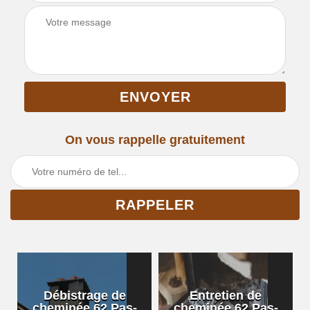
On vous rappelle gratuitement
Débistrage de
Entretien de
cheminée 62 Pas-
cheminée 62 Pas-