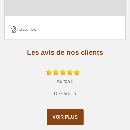
indisponible
Les avis de nos clients
Au top !!
De Ornella
VOIR PLUS