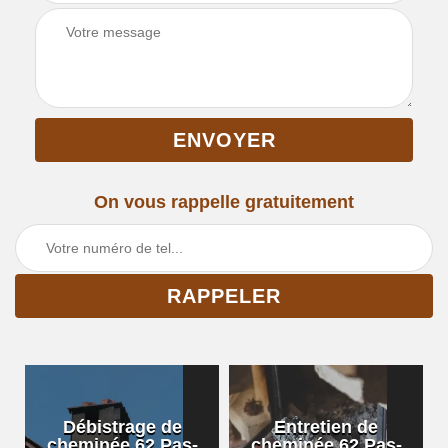
On vous rappelle gratuitement
Débistrage de
Entretien de
cheminée 62 Pas-
cheminée 62 Pas-