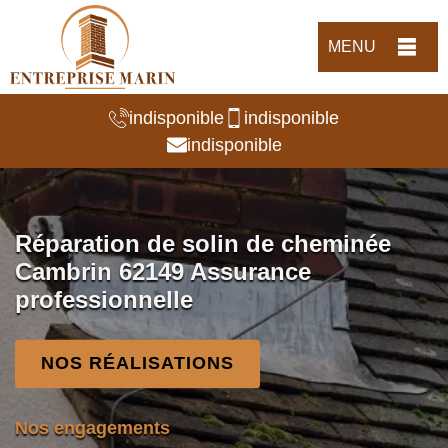
MENU
indisponible
indisponible
indisponible
Réparation de solin de cheminée
Cambrin 62149 Assurance
professionnelle
NOS RÉALISATIONS
Nos engagements