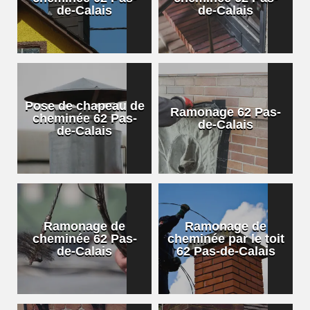
de-Calais
de-Calais
Pose de chapeau de
Ramonage 62 Pas-
cheminée 62 Pas-
de-Calais
de-Calais
Ramonage de
Ramonage de
cheminée 62 Pas-
cheminée par le toit
de-Calais
62 Pas-de-Calais