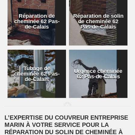
Réparation de
Réparation de solin
cheminée 62 Pas-
de cheminée 62
de-Calais
Pas-de-Calais
Tubage de
Urgence cheminée
cheminée 62 Pas-
62 Pas-de-Calais
de-Calais
L’EXPERTISE DU COUVREUR ENTREPRISE
MARIN À VOTRE SERVICE POUR LA
RÉPARATION DU SOLIN DE CHEMINÉE À