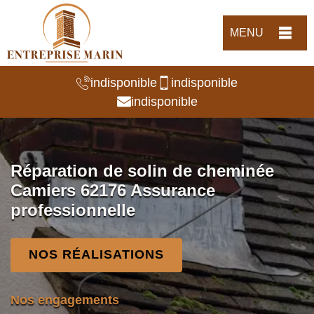
MENU
indisponible
indisponible
indisponible
Réparation de solin de cheminée
Camiers 62176 Assurance
professionnelle
NOS RÉALISATIONS
Nos engagements