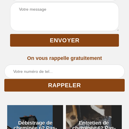
On vous rappelle gratuitement
Débistrage de
Entretien de
cheminée 62 Pas-
cheminée 62 Pas-