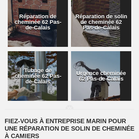
Réparation de
Réparation de solin
cheminée 62 Pas-
de cheminée 62
de-Calais
Pas-de-Calais
Tubage de
Urgence cheminée
cheminée 62 Pas-
62 Pas-de-Calais
de-Calais
FIEZ-VOUS À ENTREPRISE MARIN POUR
UNE RÉPARATION DE SOLIN DE CHEMINÉE
À CAMIERS