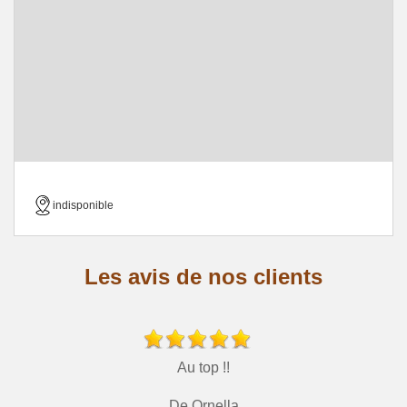
indisponible
Les avis de nos clients
Au top !!
De Ornella