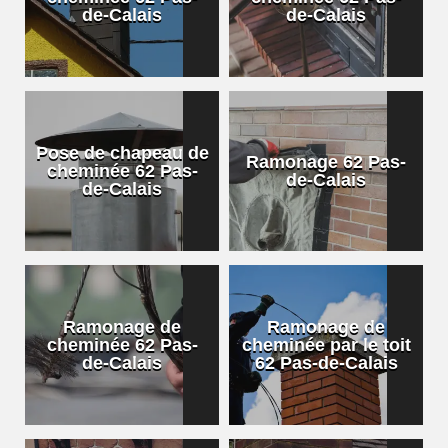
de-Calais
de-Calais
Pose de chapeau de
Ramonage 62 Pas-
cheminée 62 Pas-
de-Calais
de-Calais
Ramonage de
Ramonage de
cheminée 62 Pas-
cheminée par le toit
de-Calais
62 Pas-de-Calais