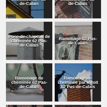
de-Calais
de-Calais
Pose de chapeau de
Ramonage 62 Pas-
cheminée 62 Pas-
de-Calais
de-Calais
Ramonage de
Ramonage de
cheminée 62 Pas-
cheminée par le toit
de-Calais
62 Pas-de-Calais