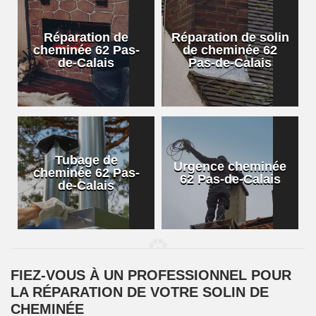
Réparation de
Réparation de solin
cheminée 62 Pas-
de cheminée 62
de-Calais
Pas-de-Calais
Tubage de
Urgence cheminée
cheminée 62 Pas-
62 Pas-de-Calais
de-Calais
FIEZ-VOUS À UN PROFESSIONNEL POUR
LA RÉPARATION DE VOTRE SOLIN DE
CHEMINÉE