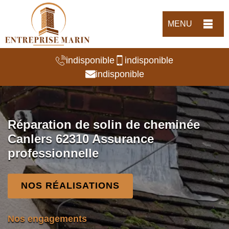
MENU
indisponible
indisponible
indisponible
Réparation de solin de cheminée
Canlers 62310 Assurance
professionnelle
NOS RÉALISATIONS
Nos engagements