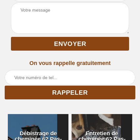
On vous rappelle gratuitement
Débistrage de
Entretien de
cheminée 62 Pas-
cheminée 62 Pas-