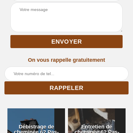
On vous rappelle gratuitement
Débistrage de
Entretien de
cheminée 62 Pas-
cheminée 62 Pas-