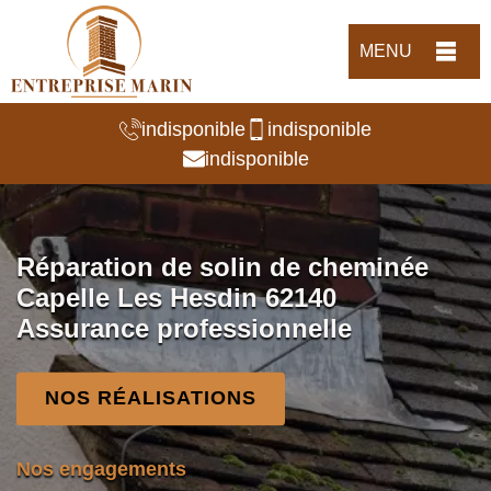
MENU
indisponible
indisponible
indisponible
Réparation de solin de cheminée
Capelle Les Hesdin 62140
Assurance professionnelle
NOS RÉALISATIONS
Nos engagements