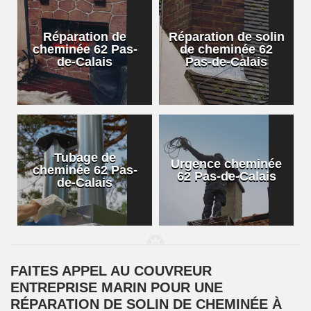
Réparation de
Réparation de solin
cheminée 62 Pas-
de cheminée 62
de-Calais
Pas-de-Calais
Tubage de
Urgence cheminée
cheminée 62 Pas-
62 Pas-de-Calais
de-Calais
FAITES APPEL AU COUVREUR
ENTREPRISE MARIN POUR UNE
RÉPARATION DE SOLIN DE CHEMINÉE À