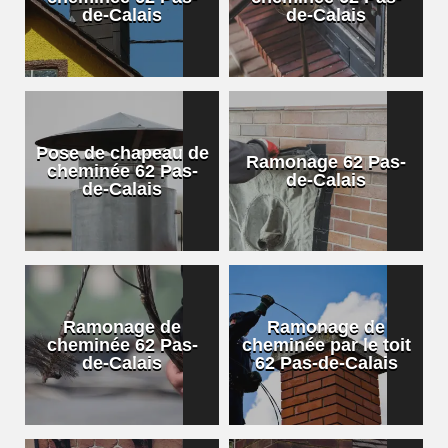
de-Calais
de-Calais
Pose de chapeau de
Ramonage 62 Pas-
cheminée 62 Pas-
de-Calais
de-Calais
Ramonage de
Ramonage de
cheminée 62 Pas-
cheminée par le toit
de-Calais
62 Pas-de-Calais