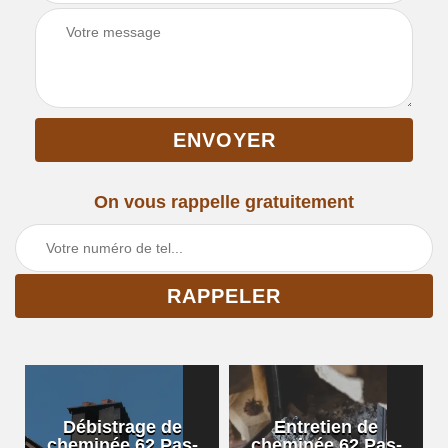
On vous rappelle gratuitement
Débistrage de
Entretien de
cheminée 62 Pas-
cheminée 62 Pas-