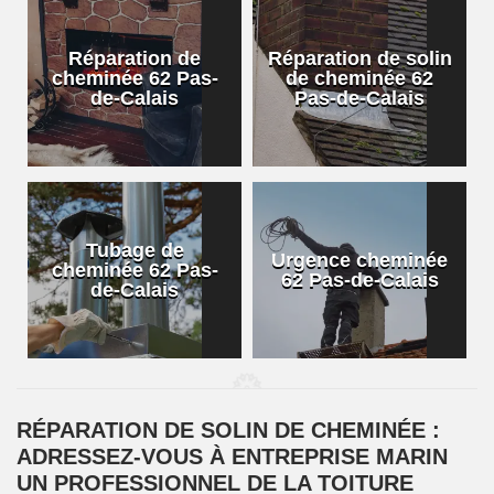
Réparation de
Réparation de solin
cheminée 62 Pas-
de cheminée 62
de-Calais
Pas-de-Calais
Tubage de
Urgence cheminée
cheminée 62 Pas-
62 Pas-de-Calais
de-Calais
RÉPARATION DE SOLIN DE CHEMINÉE :
ADRESSEZ-VOUS À ENTREPRISE MARIN
UN PROFESSIONNEL DE LA TOITURE