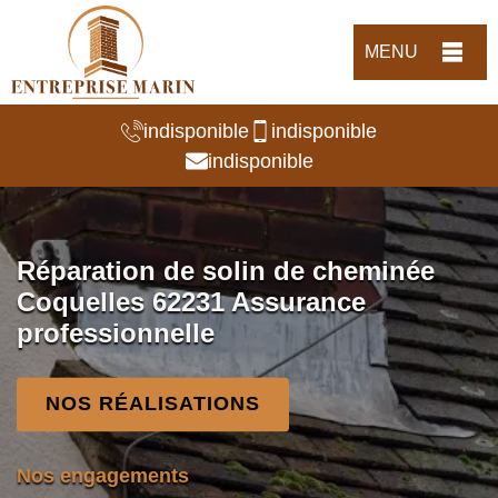
MENU
indisponible
indisponible
indisponible
Réparation de solin de cheminée
Coquelles 62231 Assurance
professionnelle
NOS RÉALISATIONS
Nos engagements