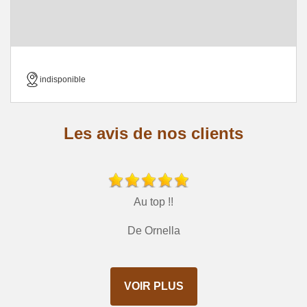
indisponible
Les avis de nos clients
Au top !!
De Ornella
VOIR PLUS