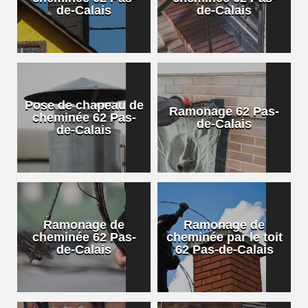
de-Calais
de-Calais
Pose de chapeau de
Ramonage 62 Pas-
cheminée 62 Pas-
de-Calais
de-Calais
Ramonage de
Ramonage de
cheminée 62 Pas-
cheminée par le toit
de-Calais
62 Pas-de-Calais