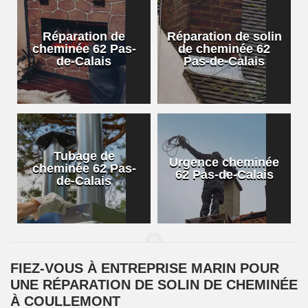
Réparation de
Réparation de solin
cheminée 62 Pas-
de cheminée 62
de-Calais
Pas-de-Calais
Tubage de
Urgence cheminée
cheminée 62 Pas-
62 Pas-de-Calais
de-Calais
FIEZ-VOUS À ENTREPRISE MARIN POUR
UNE RÉPARATION DE SOLIN DE CHEMINÉE
À COULLEMONT