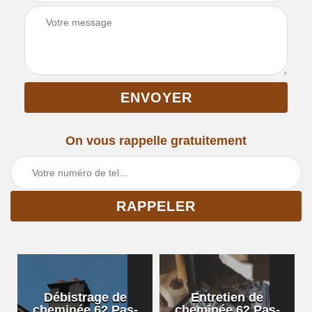
On vous rappelle gratuitement
Débistrage de
Entretien de
cheminée 62 Pas-
cheminée 62 Pas-