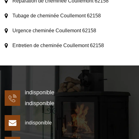
Réparation de cheminée Coullemont 62158
Tubage de cheminée Coullemont 62158
Urgence cheminée Coullemont 62158
Entretien de cheminée Coullemont 62158
indisponible
indisponible
indisponible