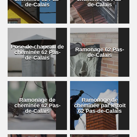
de-Calais
de-Calais
Pose de chapeau de
Ramonage 62 Pas-
cheminée 62 Pas-
de-Calais
de-Calais
Ramonage de
Ramonage de
cheminée 62 Pas-
cheminée par le toit
de-Calais
62 Pas-de-Calais