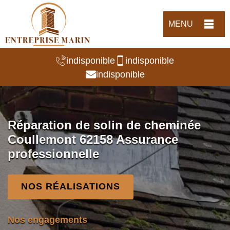
MENU
indisponible
indisponible
indisponible
Réparation de solin de cheminée
Coullemont 62158 Assurance
professionnelle
NOS RÉALISATIONS
Nos engagements