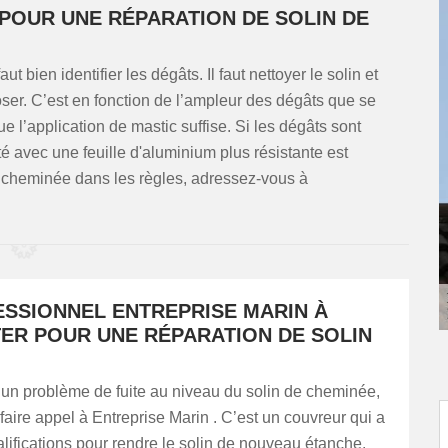
 POUR UNE RÉPARATION DE SOLIN DE
t bien identifier les dégâts. Il faut nettoyer le solin et
ser. C’est en fonction de l’ampleur des dégâts que se
ue l’application de mastic suffise. Si les dégâts sont
té avec une feuille d'aluminium plus résistante est
 cheminée dans les règles, adressez-vous à
ESSIONNEL ENTREPRISE MARIN À
ER POUR UNE RÉPARATION DE SOLIN
 un problème de fuite au niveau du solin de cheminée,
aire appel à Entreprise Marin . C’est un couvreur qui a
alifications pour rendre le solin de nouveau étanche.