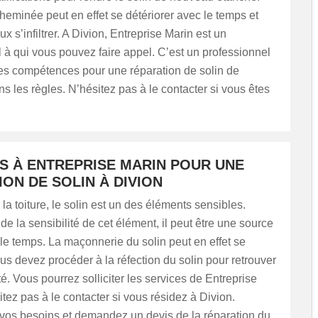
heminée peut en effet se détériorer avec le temps et
ux s’infiltrer. A Divion, Entreprise Marin est un
 à qui vous pouvez faire appel. C’est un professionnel
les compétences pour une réparation de solin de
 les règles. N’hésitez pas à le contacter si vous êtes
US À ENTREPRISE MARIN POUR UNE
ON DE SOLIN À DIVION
la toiture, le solin est un des éléments sensibles.
e la sensibilité de cet élément, il peut être une source
 le temps. La maçonnerie du solin peut en effet se
ous devez procéder à la réfection du solin pour retrouver
é. Vous pourrez solliciter les services de Entreprise
itez pas à le contacter si vous résidez à Divion.
 vos besoins et demandez un devis de la réparation du