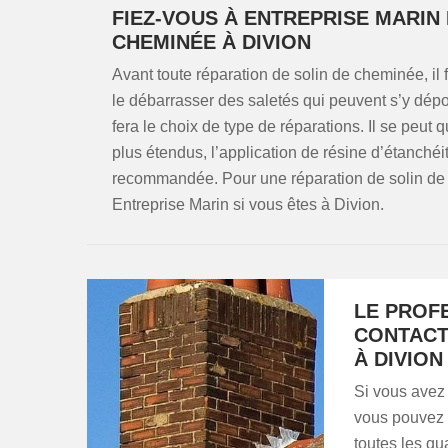
FIEZ-VOUS À ENTREPRISE MARIN
CHEMINÉE À DIVION
Avant toute réparation de solin de cheminée, il fau
le débarrasser des saletés qui peuvent s’y dépo
fera le choix de type de réparations. Il se peut q
plus étendus, l’application de résine d’étanchéi
recommandée. Pour une réparation de solin de
Entreprise Marin si vous êtes à Divion.
LE PROF
CONTACT
À DIVION
Si vous avez
vous pouvez f
toutes les qu