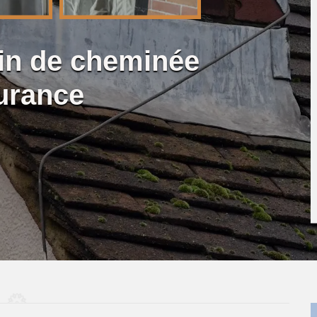
lin de cheminée
urance