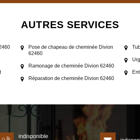
AUTRES SERVICES
62460
Pose de chapeau de cheminée Divion
Tub
62460
Urg
Ramonage de cheminée Divion 62460
t
Ent
Réparation de cheminée Divion 62460
indisponible