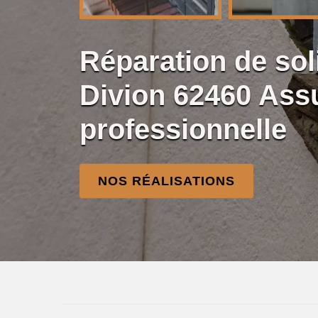
Réparation de so
Divion 62460 Ass
professionnelle
NOS RÉALISATIONS