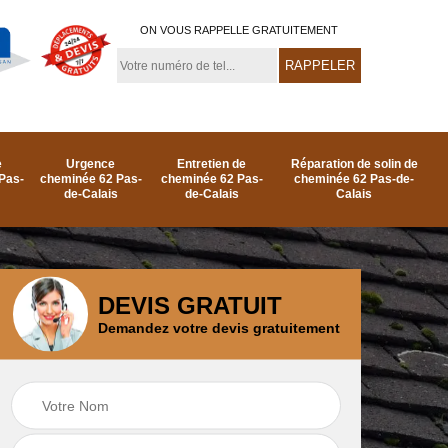
ON VOUS RAPPELLE GRATUITEMENT
e
Urgence
Entretien de
Réparation de solin de
Pas-
cheminée 62 Pas-
cheminée 62 Pas-
cheminée 62 Pas-de-
de-Calais
de-Calais
Calais
DEVIS GRATUIT
Demandez votre devis gratuitement
e
Ramonage de
Réparation de
as-
cheminée par le toit
cheminée 62 Pas-
62 Pas-de-Calais
de-Calais