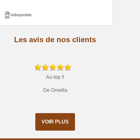
indisponible
Les avis de nos clients
Au top !!
De Ornella
VOIR PLUS