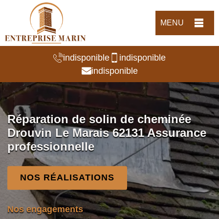
MENU
indisponible
indisponible
indisponible
Réparation de solin de cheminée
Drouvin Le Marais 62131 Assurance
professionnelle
NOS RÉALISATIONS
Nos engagements