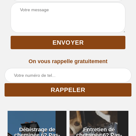
On vous rappelle gratuitement
Débistrage de
Entretien de
cheminée 62 Pas-
cheminée 62 Pas-