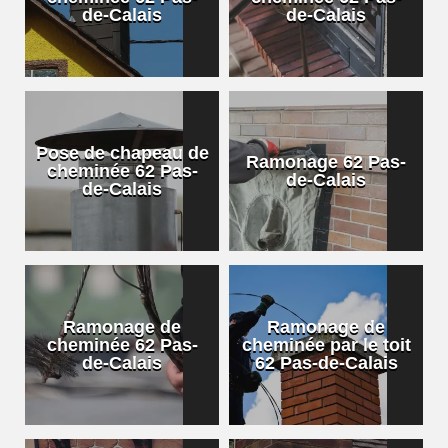
de-Calais
de-Calais
Pose de chapeau de
Ramonage 62 Pas-
cheminée 62 Pas-
de-Calais
de-Calais
Ramonage de
Ramonage de
cheminée 62 Pas-
cheminée par le toit
de-Calais
62 Pas-de-Calais