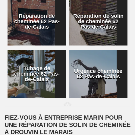
Réparation de
Réparation de solin
cheminée 62 Pas-
de cheminée 62
de-Calais
Pas-de-Calais
Tubage de
Urgence cheminée
cheminée 62 Pas-
62 Pas-de-Calais
de-Calais
FIEZ-VOUS À ENTREPRISE MARIN POUR
UNE RÉPARATION DE SOLIN DE CHEMINÉE
À DROUVIN LE MARAIS