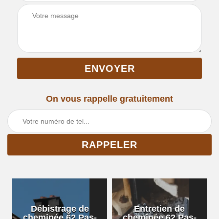
On vous rappelle gratuitement
Débistrage de
Entretien de
cheminée 62 Pas-
cheminée 62 Pas-