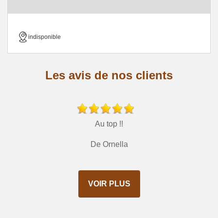
indisponible
Les avis de nos clients
Au top !!
De Ornella
VOIR PLUS