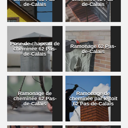
de-Calais
de-Calais
Pose de chapeau de
Ramonage 62 Pas-
cheminée 62 Pas-
de-Calais
de-Calais
Ramonage de
Ramonage de
cheminée 62 Pas-
cheminée par le toit
de-Calais
62 Pas-de-Calais