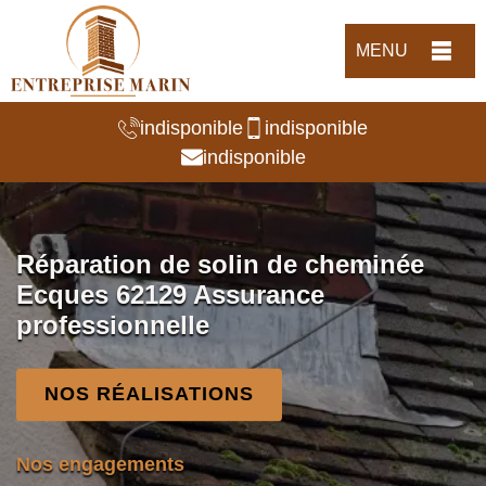
MENU
indisponible
indisponible
indisponible
Réparation de solin de cheminée
Ecques 62129 Assurance
professionnelle
NOS RÉALISATIONS
Nos engagements