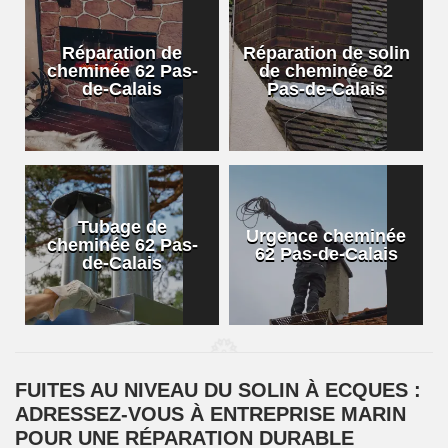
Réparation de
Réparation de solin
cheminée 62 Pas-
de cheminée 62
de-Calais
Pas-de-Calais
Tubage de
Urgence cheminée
cheminée 62 Pas-
62 Pas-de-Calais
de-Calais
FUITES AU NIVEAU DU SOLIN À ECQUES :
ADRESSEZ-VOUS À ENTREPRISE MARIN
POUR UNE RÉPARATION DURABLE