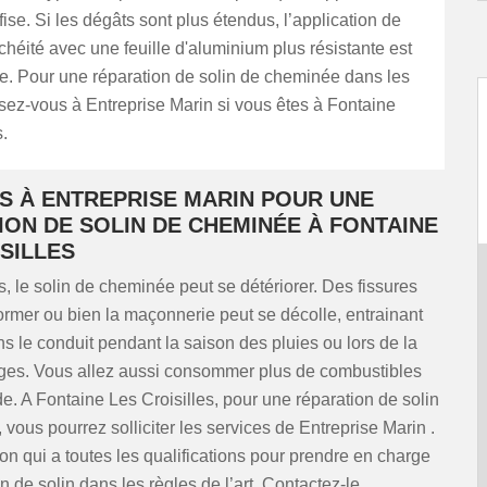
fise. Si les dégâts sont plus étendus, l’application de
chéité avec une feuille d'aluminium plus résistante est
 Pour une réparation de solin de cheminée dans les
sez-vous à Entreprise Marin si vous êtes à Fontaine
.
US À ENTREPRISE MARIN POUR UNE
ION DE SOLIN DE CHEMINÉE À FONTAINE
SILLES
, le solin de cheminée peut se détériorer. Des fissures
ormer ou bien la maçonnerie peut se décolle, entrainant
ns le conduit pendant la saison des pluies ou lors de la
iges. Vous allez aussi consommer plus de combustibles
e. A Fontaine Les Croisilles, pour une réparation de solin
vous pourrez solliciter les services de Entreprise Marin .
n qui a toutes les qualifications pour prendre en charge
n de solin dans les règles de l’art. Contactez-le.