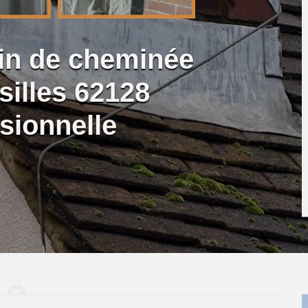
lin de cheminée
silles 62128
sionnelle