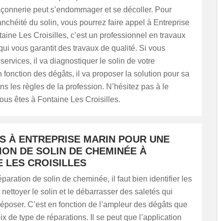
çonnerie peut s’endommager et se décoller. Pour
tanchéité du solin, vous pourrez faire appel à Entreprise
taine Les Croisilles, c’est un professionnel en travaux
qui vous garantit des travaux de qualité. Si vous
 services, il va diagnostiquer le solin de votre
fonction des dégâts, il va proposer la solution pour sa
ns les règles de la profession. N’hésitez pas à le
vous êtes à Fontaine Les Croisilles.
US À ENTREPRISE MARIN POUR UNE
ION DE SOLIN DE CHEMINÉE À
 LES CROISILLES
paration de solin de cheminée, il faut bien identifier les
t nettoyer le solin et le débarrasser des saletés qui
époser. C’est en fonction de l’ampleur des dégâts que
ix de type de réparations. Il se peut que l’application