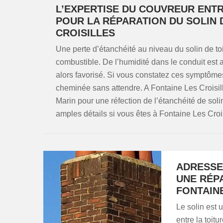
L’EXPERTISE DU COUVREUR ENTR
POUR LA RÉPARATION DU SOLIN 
CROISILLES
Une perte d’étanchéité au niveau du solin de t
combustible. De l’humidité dans le conduit est 
alors favorisé. Si vous constatez ces symptômes
cheminée sans attendre. A Fontaine Les Croisille
Marin pour une réfection de l’étanchéité de soli
amples détails si vous êtes à Fontaine Les Crois
ADRESSE
UNE RÉP
FONTAINE
Le solin est 
entre la toit