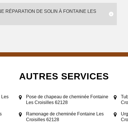
E RÉPARATION DE SOLIN À FONTAINE LES
AUTRES SERVICES
 Les
Pose de chapeau de cheminée Fontaine
Tub
Les Croisilles 62128
Cro
s
Ramonage de cheminée Fontaine Les
Urg
Croisilles 62128
Cro