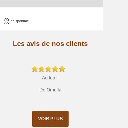
indisponible
Les avis de nos clients
Au top !!
De Ornella
VOIR PLUS