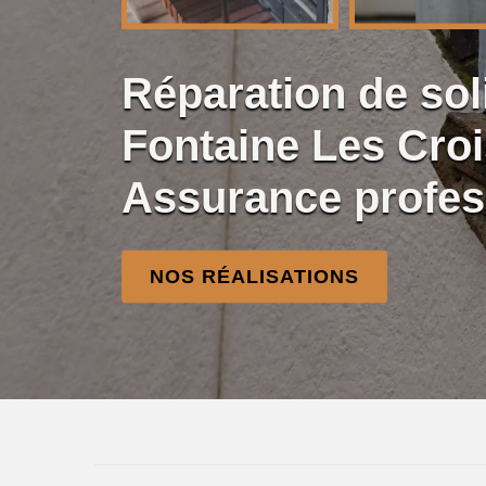
Réparation de so
Fontaine Les Croi
Assurance profes
NOS RÉALISATIONS