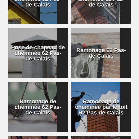
de-Calais
de-Calais
Pose de chapeau de
Ramonage 62 Pas-
cheminée 62 Pas-
de-Calais
de-Calais
Ramonage de
Ramonage de
cheminée 62 Pas-
cheminée par le toit
de-Calais
62 Pas-de-Calais