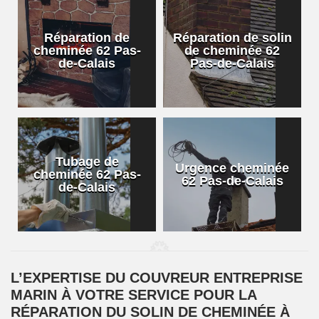
Réparation de
Réparation de solin
cheminée 62 Pas-
de cheminée 62
de-Calais
Pas-de-Calais
Tubage de
Urgence cheminée
cheminée 62 Pas-
62 Pas-de-Calais
de-Calais
L’EXPERTISE DU COUVREUR ENTREPRISE
MARIN À VOTRE SERVICE POUR LA
RÉPARATION DU SOLIN DE CHEMINÉE À