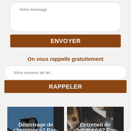
On vous rappelle gratuitement
Débistrage de
Entretien de
cheminée 62 Pas-
cheminée 62 Pas-