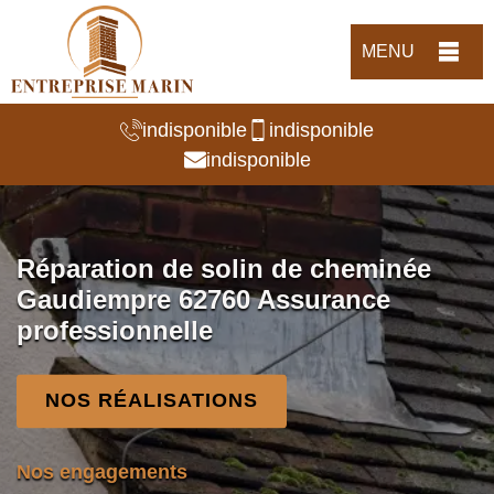
MENU
indisponible
indisponible
indisponible
Réparation de solin de cheminée
Gaudiempre 62760 Assurance
professionnelle
NOS RÉALISATIONS
Nos engagements