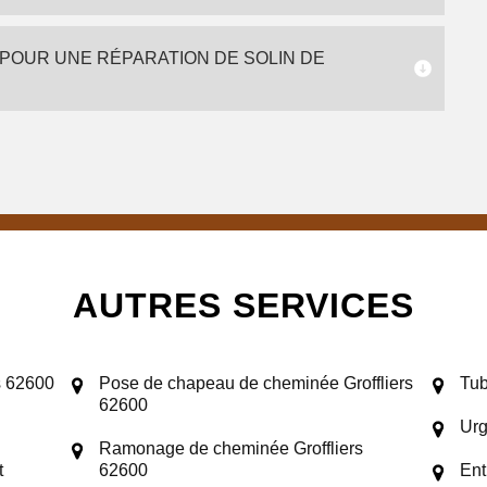
 POUR UNE RÉPARATION DE SOLIN DE
AUTRES SERVICES
s 62600
Pose de chapeau de cheminée Groffliers
Tub
62600
Urg
Ramonage de cheminée Groffliers
t
62600
Ent