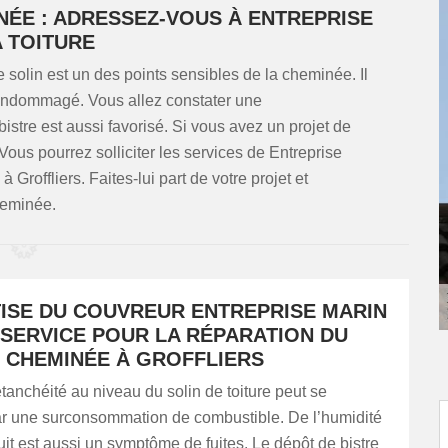
NÉE : ADRESSEZ-VOUS À ENTREPRISE
 TOITURE
le solin est un des points sensibles de la cheminée. Il
st endommagé. Vous allez constater une
stre est aussi favorisé. Si vous avez un projet de
ous pourrez solliciter les services de Entreprise
 Groffliers. Faites-lui part de votre projet et
heminée.
TISE DU COUVREUR ENTREPRISE MARIN
 SERVICE POUR LA RÉPARATION DU
E CHEMINÉE À GROFFLIERS
tanchéité au niveau du solin de toiture peut se
ar une surconsommation de combustible. De l’humidité
it est aussi un symptôme de fuites. Le dépôt de bistre