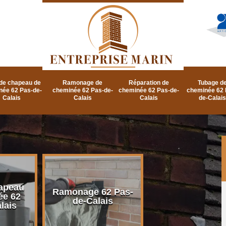
de chapeau de
Ramonage de
Réparation de
Tubage d
née 62 Pas-de-
cheminée 62 Pas-de-
cheminée 62 Pas-de-
cheminée 62 
Calais
Calais
Calais
de-Calais
apeau
Ramonage d
Ramonage 62 Pas-
ée 62
cheminée 62 P
de-Calais
lais
de-Calais