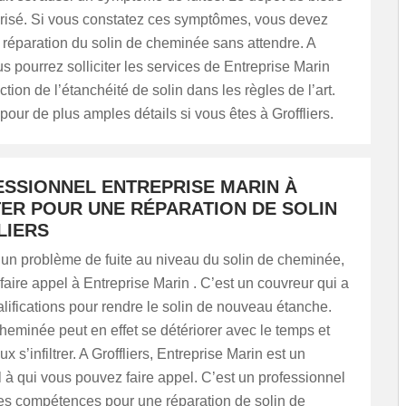
orisé. Si vous constatez ces symptômes, vous devez
 réparation du solin de cheminée sans attendre. A
us pourrez solliciter les services de Entreprise Marin
tion de l’étanchéité de solin dans les règles de l’art.
pour de plus amples détails si vous êtes à Groffliers.
ESSIONNEL ENTREPRISE MARIN À
ER POUR UNE RÉPARATION DE SOLIN
LIERS
 un problème de fuite au niveau du solin de cheminée,
aire appel à Entreprise Marin . C’est un couvreur qui a
alifications pour rendre le solin de nouveau étanche.
heminée peut en effet se détériorer avec le temps et
ux s’infiltrer. A Groffliers, Entreprise Marin est un
 à qui vous pouvez faire appel. C’est un professionnel
les compétences pour une réparation de solin de