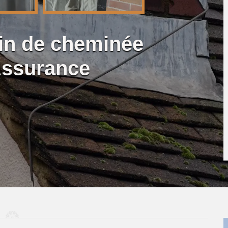
lin de cheminée
Assurance