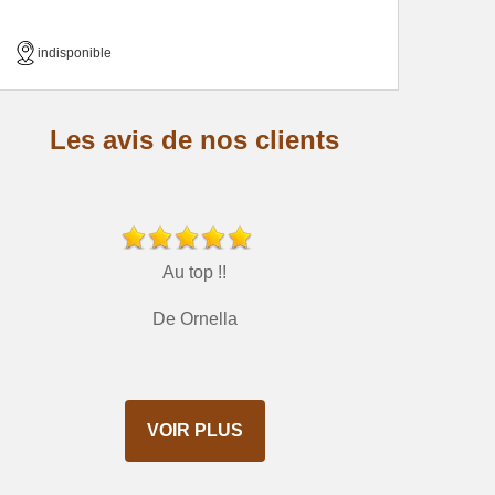
indisponible
Les avis de nos clients
Au top !!
De Ornella
VOIR PLUS