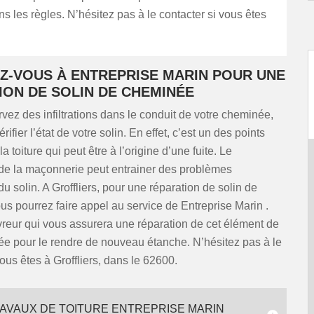
 les règles. N’hésitez pas à le contacter si vous êtes
Z-VOUS À ENTREPRISE MARIN POUR UNE
ION DE SOLIN DE CHEMINÉE
vez des infiltrations dans le conduit de votre cheminée,
ifier l’état de votre solin. En effet, c’est un des points
a toiture qui peut être à l’origine d’une fuite. Le
de la maçonnerie peut entrainer des problèmes
du solin. A Groffliers, pour une réparation de solin de
s pourrez faire appel au service de Entreprise Marin .
reur qui vous assurera une réparation de cet élément de
ée pour le rendre de nouveau étanche. N’hésitez pas à le
vous êtes à Groffliers, dans le 62600.
AVAUX DE TOITURE ENTREPRISE MARIN