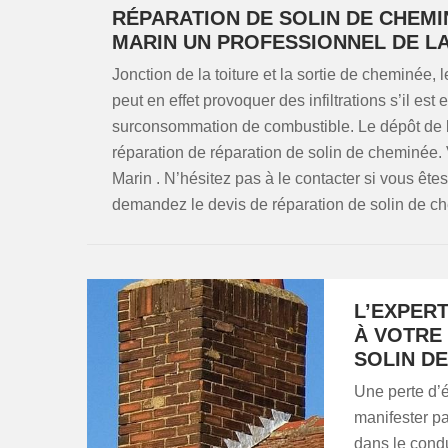
RÉPARATION DE SOLIN DE CHEMI
MARIN UN PROFESSIONNEL DE LA
Jonction de la toiture et la sortie de cheminée, 
peut en effet provoquer des infiltrations s’il e
surconsommation de combustible. Le dépôt de bi
réparation de réparation de solin de cheminée. V
Marin . N’hésitez pas à le contacter si vous êtes à
demandez le devis de réparation de solin de c
L’EXPER
À VOTRE
SOLIN D
Une perte d’é
manifester p
dans le condu